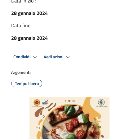
Data inizio :
28 gennaio 2024
Data fine:
28 gennaio 2024
Condividi
Vedi azioni
Argomenti:
Tempo libero