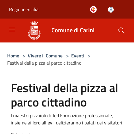
Salta al contenuto principale
Regione Sicilia
Comune di Carini
Home
>
Vivere il Comune
>
Eventi
>
Festival della pizza al parco cittadino
Festival della pizza al
parco cittadino
I maestri pizzaioli di Ted Formazione professionale,
insieme ai loro allievi, delizieranno i palati dei visitatori.