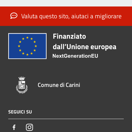
Valuta questo sito, aiutaci a migliorare
Comune di Carini
SEGUICI SU
Facebook
Instagram