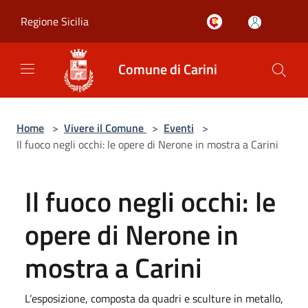
Salta al contenuto principale
Regione Sicilia
Comune di Carini
Home
>
Vivere il Comune
>
Eventi
>
Il fuoco negli occhi: le opere di Nerone in mostra a Carini
Il fuoco negli occhi: le
opere di Nerone in
mostra a Carini
L’esposizione, composta da quadri e sculture in metallo,