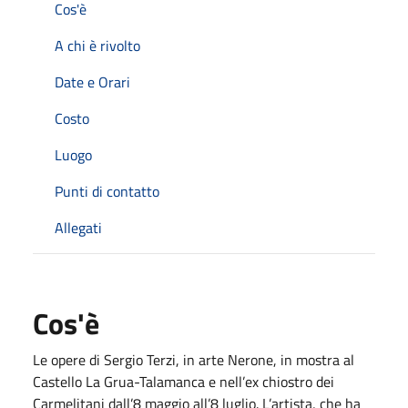
Cos'è
A chi è rivolto
Date e Orari
Costo
Luogo
Punti di contatto
Allegati
Cos'è
Le opere di Sergio Terzi, in arte Nerone, in mostra al
Castello La Grua-Talamanca e nell’ex chiostro dei
Carmelitani dall’8 maggio all’8 luglio. L’artista, che ha