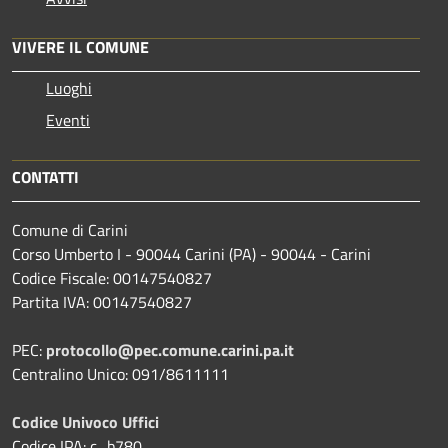
VIVERE IL COMUNE
Luoghi
Eventi
CONTATTI
Comune di Carini
Corso Umberto I - 90044 Carini (PA) - 90044 - Carini
Codice Fiscale: 00147540827
Partita IVA: 00147540827
PEC:
protocollo@pec.comune.carini.pa.it
Centralino Unico: 091/8611111
Codice Univoco Uffici
Codice IPA: c_b780