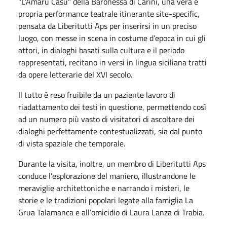
"L'Amaru Casu" della Baronessa di Carini, una vera e
propria performance teatrale itinerante site-specific,
pensata da Liberitutti Aps per inserirsi in un preciso
luogo, con messe in scena in costume d’epoca in cui gli
attori, in dialoghi basati sulla cultura e il periodo
rappresentati, recitano in versi in lingua siciliana tratti
da opere letterarie del XVI secolo.
Il tutto è reso fruibile da un paziente lavoro di
riadattamento dei testi in questione, permettendo così
ad un numero più vasto di visitatori di ascoltare dei
dialoghi perfettamente contestualizzati, sia dal punto
di vista spaziale che temporale.
Durante la visita, inoltre, un membro di Liberitutti Aps
conduce l’esplorazione del maniero, illustrandone le
meraviglie architettoniche e narrando i misteri, le
storie e le tradizioni popolari legate alla famiglia La
Grua Talamanca e all’omicidio di Laura Lanza di Trabia.