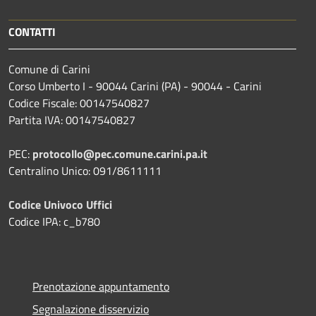
CONTATTI
Comune di Carini
Corso Umberto I - 90044 Carini (PA) - 90044 - Carini
Codice Fiscale: 00147540827
Partita IVA: 00147540827
PEC:
protocollo@pec.comune.carini.pa.it
Centralino Unico: 091/8611111
Codice Univoco Uffici
Codice IPA: c_b780
Prenotazione appuntamento
Segnalazione disservizio