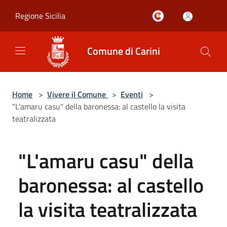
Salta al contenuto principale
Regione Sicilia
Comune di Carini
Home
>
Vivere il Comune
>
Eventi
>
"L'amaru casu" della baronessa: al castello la visita
teatralizzata
"L'amaru casu" della
baronessa: al castello
la visita teatralizzata