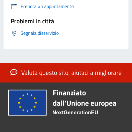
Prenota un appuntamento
Problemi in città
Segnala disservizio
Valuta questo sito, aiutaci a migliorare