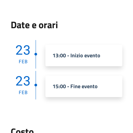
Date e orari
23
13:00 - Inizio evento
FEB
23
15:00 - Fine evento
FEB
Costo