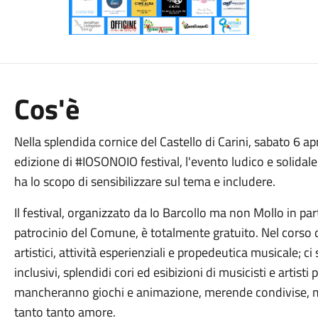
Cos'è
Nella splendida cornice del Castello di Carini, sabato 6 ap
edizione di #IOSONOIO festival, l'evento ludico e solidale
ha lo scopo di sensibilizzare sul tema e includere.
Il festival, organizzato da Io Barcollo ma non Mollo in pa
patrocinio del Comune, è totalmente gratuito. Nel corso 
artistici, attività esperienziali e propedeutica musicale; ci
inclusivi, splendidi cori ed esibizioni di musicisti e artisti
mancheranno giochi e animazione, merende condivise, mo
tanto tanto amore.