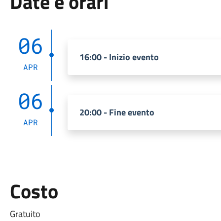
Date e orari
06
16:00 - Inizio evento
APR
06
20:00 - Fine evento
APR
Costo
Gratuito