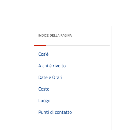
INDICE DELLA PAGINA
Cos'è
A chi è rivolto
Date e Orari
Costo
Luogo
Punti di contatto