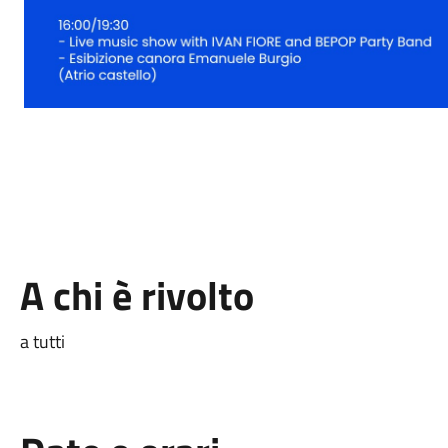
A chi è rivolto
a tutti