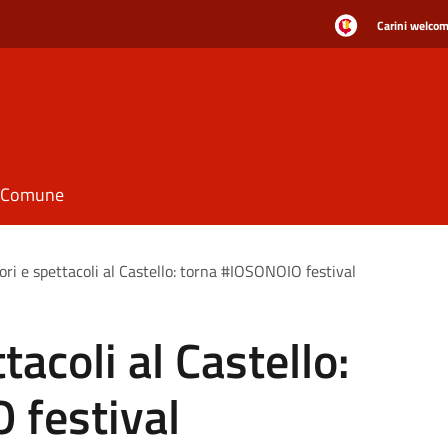
Carini welcome
il Comune
ori e spettacoli al Castello: torna #IOSONOIO festival
tacoli al Castello:
 festival