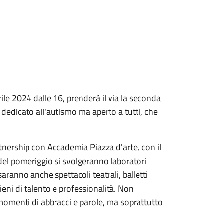
rile 2024 dalle 16, prenderà il via la seconda
 dedicato all'autismo ma aperto a tutti, che
rtnership con Accademia Piazza d'arte, con il
del pomeriggio si svolgeranno laboratori
 saranno anche spettacoli teatrali, balletti
 pieni di talento e professionalità. Non
menti di abbracci e parole, ma soprattutto