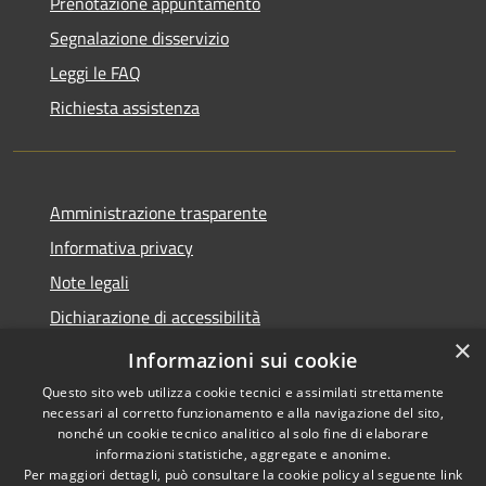
Prenotazione appuntamento
Segnalazione disservizio
Leggi le FAQ
Richiesta assistenza
Amministrazione trasparente
Informativa privacy
Note legali
Dichiarazione di accessibilità
×
Privacy e protezione dei dati
Informazioni sui cookie
Questo sito web utilizza cookie tecnici e assimilati strettamente
necessari al corretto funzionamento e alla navigazione del sito,
nonché un cookie tecnico analitico al solo fine di elaborare
informazioni statistiche, aggregate e anonime.
RSS
Copyright © 2026 • Comune di
Per maggiori dettagli, può consultare la cookie policy al seguente
link