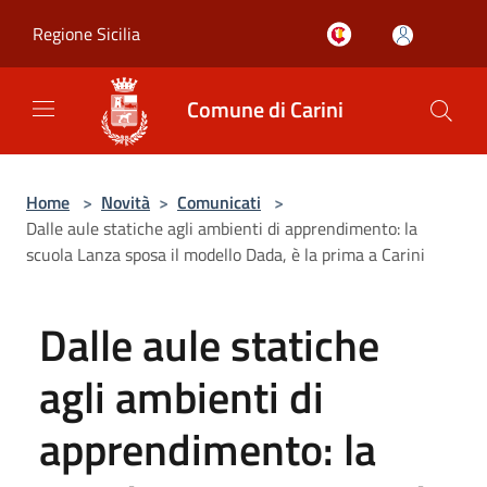
Salta al contenuto principale
Regione Sicilia
Comune di Carini
Home
>
Novità
>
Comunicati
>
Dalle aule statiche agli ambienti di apprendimento: la
scuola Lanza sposa il modello Dada, è la prima a Carini
Dalle aule statiche
agli ambienti di
apprendimento: la