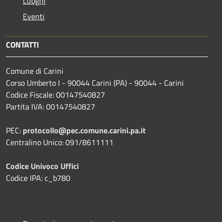
Luoghi
Eventi
CONTATTI
Comune di Carini
Corso Umberto I - 90044 Carini (PA) - 90044 - Carini
Codice Fiscale: 00147540827
Partita IVA: 00147540827
PEC:
protocollo@pec.comune.carini.pa.it
Centralino Unico: 091/8611111
Codice Univoco Uffici
Codice IPA: c_b780