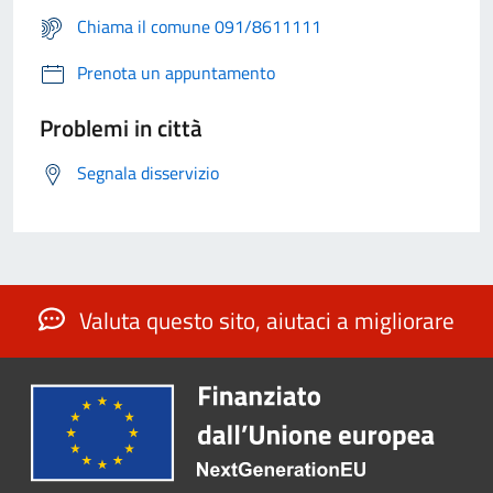
Chiama il comune 091/8611111
Prenota un appuntamento
Problemi in città
Segnala disservizio
Valuta questo sito, aiutaci a migliorare