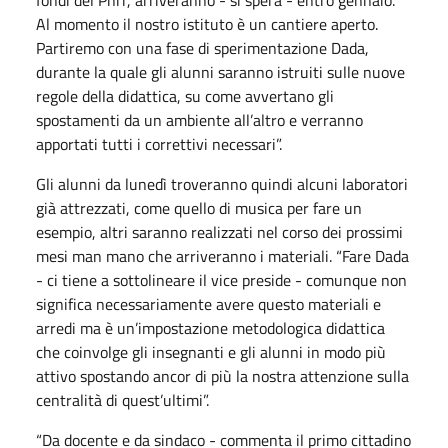
fondi del Pnrr, arriveranno - si spera - entro gennaio.
Al momento il nostro istituto è un cantiere aperto.
Partiremo con una fase di sperimentazione Dada,
durante la quale gli alunni saranno istruiti sulle nuove
regole della didattica, su come avvertano gli
spostamenti da un ambiente all’altro e verranno
apportati tutti i correttivi necessari”.
Gli alunni da lunedì troveranno quindi alcuni laboratori
già attrezzati, come quello di musica per fare un
esempio, altri saranno realizzati nel corso dei prossimi
mesi man mano che arriveranno i materiali. “Fare Dada
- ci tiene a sottolineare il vice preside - comunque non
significa necessariamente avere questo materiali e
arredi ma è un’impostazione metodologica didattica
che coinvolge gli insegnanti e gli alunni in modo più
attivo spostando ancor di più la nostra attenzione sulla
centralità di quest’ultimi”.
“Da docente e da sindaco - commenta il primo cittadino