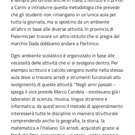
e sempre più diffuso anche in Italia. L’istituto è il primo
a Carini a introdurre questa metodologia che prevede
che gli studenti non rimangano in un’unica aula per
tutta la giornata, ma si spostino da un ambiente
all’altro in base alle diverse attività. In provincia di
Palermo per trovare un altro istituto che si pregia del
marchio Dada dobbiamo andare a Partinico.
Ogni ambiente scolastico è organizzato in base alle
necessità delle attività che vi si svolgono dentro. Per
esempio scrittura e calcolo vengono svolte nella stessa
aula dove si trovano arredi e strumenti funzionali allo
svolgimento di queste attività. “Negli anni passati -
spiega il vice preside Marco Candela - esistevano già i
laboratori di scienza, musica, lingue straniere e
informatica; da quest’anno il metodo di apprendimento
interesserà tutte le discipline in maniera strutturale
comprendendo anche la geografia, la storia, la
matematica e l’italiano. Gli arredi, acquistati grazie ai