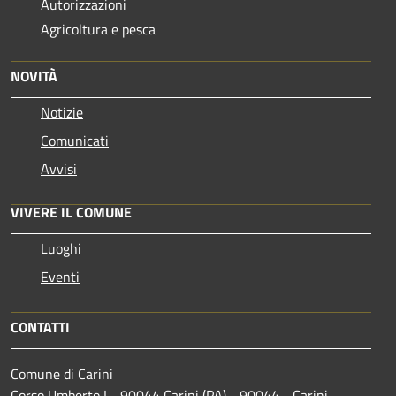
Autorizzazioni
Agricoltura e pesca
NOVITÀ
Notizie
Comunicati
Avvisi
VIVERE IL COMUNE
Luoghi
Eventi
CONTATTI
Comune di Carini
Corso Umberto I - 90044 Carini (PA) - 90044 - Carini