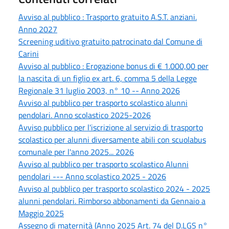
Avviso al pubblico : Trasporto gratuito A.S.T. anziani.
Anno 2027
Screening uditivo gratuito patrocinato dal Comune di
Carini
Avviso al pubblico : Erogazione bonus di € 1.000,00 per
la nascita di un figlio ex art. 6, comma 5 della Legge
Regionale 31 luglio 2003, n° 10 -- Anno 2026
Avviso al pubblico per trasporto scolastico alunni
pendolari. Anno scolastico 2025-2026
Avviso pubblico per l'iscrizione al servizio di trasporto
scolastico per alunni diversamente abili con scuolabus
comunale per l'anno 2025... 2026
Avviso al pubblico per trasporto scolastico Alunni
pendolari --- Anno scolastico 2025 - 2026
Avviso al pubblico per trasporto scolastico 2024 - 2025
alunni pendolari. Rimborso abbonamenti da Gennaio a
Maggio 2025
Assegno di maternità (Anno 2025 Art. 74 del D.LGS n°