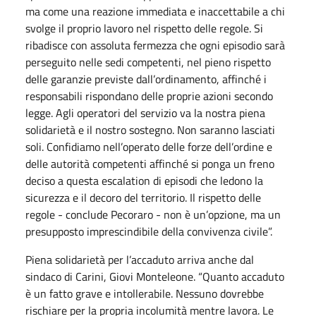
ma come una reazione immediata e inaccettabile a chi
svolge il proprio lavoro nel rispetto delle regole. Si
ribadisce con assoluta fermezza che ogni episodio sarà
perseguito nelle sedi competenti, nel pieno rispetto
delle garanzie previste dall’ordinamento, affinché i
responsabili rispondano delle proprie azioni secondo
legge. Agli operatori del servizio va la nostra piena
solidarietà e il nostro sostegno. Non saranno lasciati
soli. Confidiamo nell’operato delle forze dell’ordine e
delle autorità competenti affinché si ponga un freno
deciso a questa escalation di episodi che ledono la
sicurezza e il decoro del territorio. Il rispetto delle
regole - conclude Pecoraro - non è un’opzione, ma un
presupposto imprescindibile della convivenza civile”.
Piena solidarietà per l’accaduto arriva anche dal
sindaco di Carini, Giovi Monteleone. “Quanto accaduto
è un fatto grave e intollerabile. Nessuno dovrebbe
rischiare per la propria incolumità mentre lavora. Le