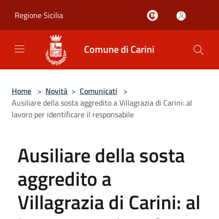
Salta al contenuto principale
Regione Sicilia
Comune di Carini
Home
>
Novità
>
Comunicati
>
Ausiliare della sosta aggredito a Villagrazia di Carini: al
lavoro per identificare il responsabile
Ausiliare della sosta
aggredito a
Villagrazia di Carini: al