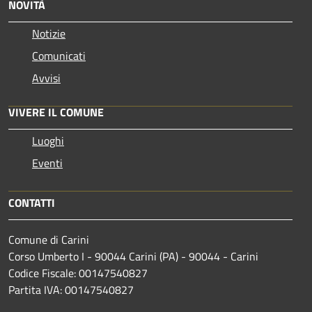
NOVITÀ
Notizie
Comunicati
Avvisi
VIVERE IL COMUNE
Luoghi
Eventi
CONTATTI
Comune di Carini
Corso Umberto I - 90044 Carini (PA) - 90044 - Carini
Codice Fiscale: 00147540827
Partita IVA: 00147540827