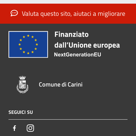
Valuta questo sito, aiutaci a migliorare
Comune di Carini
SEGUICI SU
Facebook
Instagram