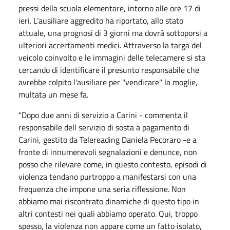
pressi della scuola elementare, intorno alle ore 17 di
ieri. L’ausiliare aggredito ha riportato, allo stato
attuale, una prognosi di 3 giorni ma dovrà sottoporsi a
ulteriori accertamenti medici. Attraverso la targa del
veicolo coinvolto e le immagini delle telecamere si sta
cercando di identificare il presunto responsabile che
avrebbe colpito l'ausiliare per "vendicare" la moglie,
multata un mese fa.
“Dopo due anni di servizio a Carini - commenta il
responsabile dell servizio di sosta a pagamento di
Carini, gestito da Telereading Daniela Pecoraro -e a
fronte di innumerevoli segnalazioni e denunce, non
posso che rilevare come, in questo contesto, episodi di
violenza tendano purtroppo a manifestarsi con una
frequenza che impone una seria riflessione. Non
abbiamo mai riscontrato dinamiche di questo tipo in
altri contesti nei quali abbiamo operato. Qui, troppo
spesso, la violenza non appare come un fatto isolato,