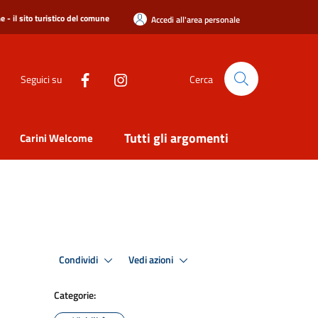
 - il sito turistico del comune
Accedi all'area personale
Seguici su
Cerca
Tutti gli argomenti
Carini Welcome
Condividi
Vedi azioni
Categorie: