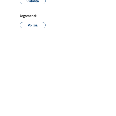
Viabilità
Argomenti:
Polizia