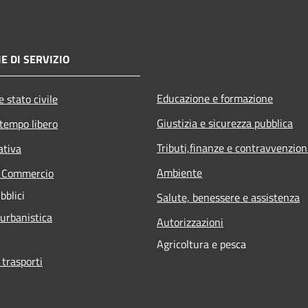
E DI SERVIZIO
Educazione e formazione
 stato civile
Giustizia e sicurezza pubblica
 tempo libero
Tributi,finanze e contravvenzion
ativa
Ambiente
e Commercio
bblici
Salute, benessere e assistenza
 urbanistica
Autorizzazioni
Agricoltura e pesca
 trasporti