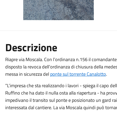
Descrizione
Riapre via Moscala. Con l’ordinanza n.156 il comandante 
disposto la revoca dell’ordinanza di chiusura della medesi
messa in sicurezza del
ponte sul torrente Canalotto
.
“L’impresa che sta realizzando i lavori - spiega il capo del
Ruffino che ha dato il nulla osta alla riapertura - ha pro
impedivano il transito sul ponte e posizionato un gard rai
interessata dal cantiere. La via Moscala quindi può tornar