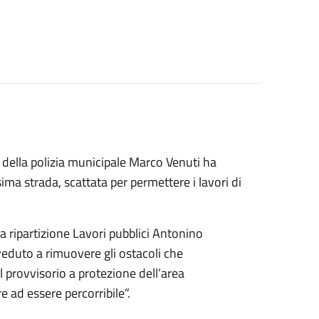
della polizia municipale Marco Venuti ha
ma strada, scattata per permettere i lavori di
la ripartizione Lavori pubblici Antonino
vveduto a rimuovere gli ostacoli che
l provvisorio a protezione dell’area
e ad essere percorribile”.