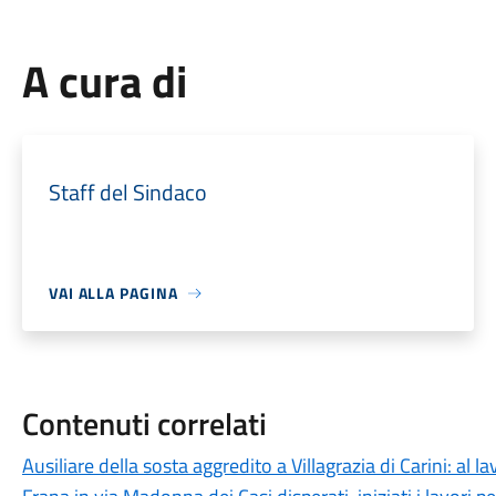
A cura di
Staff del Sindaco
VAI ALLA PAGINA
Contenuti correlati
Ausiliare della sosta aggredito a Villagrazia di Carini: al l