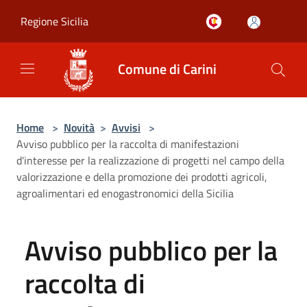
Salta al contenuto principale
Regione Sicilia
Comune di Carini
Home
>
Novità
>
Avvisi
>
Avviso pubblico per la raccolta di manifestazioni
d'interesse per la realizzazione di progetti nel campo della
valorizzazione e della promozione dei prodotti agricoli,
agroalimentari ed enogastronomici della Sicilia
Avviso pubblico per la
raccolta di