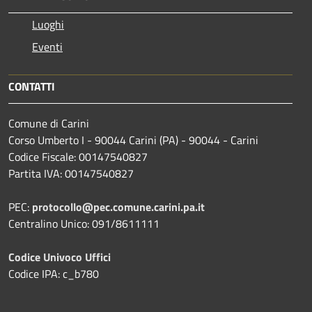
Luoghi
Eventi
CONTATTI
Comune di Carini
Corso Umberto I - 90044 Carini (PA) - 90044 - Carini
Codice Fiscale: 00147540827
Partita IVA: 00147540827
PEC:
protocollo@pec.comune.carini.pa.it
Centralino Unico: 091/8611111
Codice Univoco Uffici
Codice IPA: c_b780