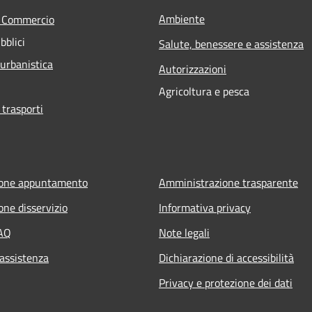
Ambiente
e Commercio
bblici
Salute, benessere e assistenza
 urbanistica
Autorizzazioni
Agricoltura e pesca
 trasporti
ione appuntamento
Amministrazione trasparente
one disservizio
Informativa privacy
FAQ
Note legali
 assistenza
Dichiarazione di accessibilità
Privacy e protezione dei dati