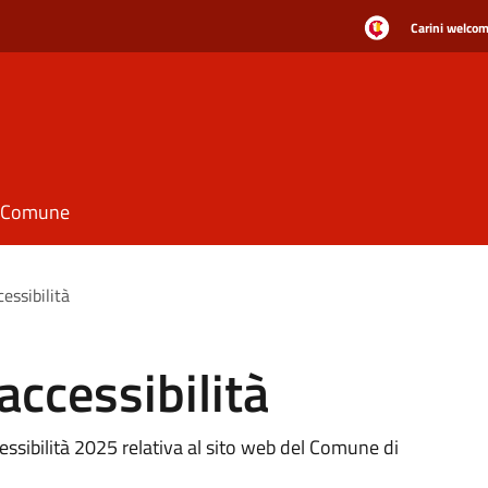
Carini welcome
il Comune
essibilità
accessibilità
essibilità 2025 relativa al sito web del Comune di