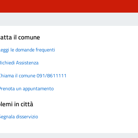
atta il comune
Leggi le domande frequenti
Richiedi Assistenza
Chiama il comune 091/8611111
Prenota un appuntamento
lemi in città
Segnala disservizio