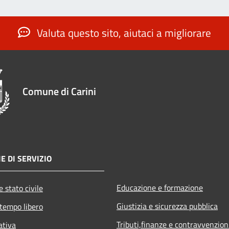
Valuta questo sito, aiutaci a migliorare
Comune di Carini
E DI SERVIZIO
Educazione e formazione
 stato civile
Giustizia e sicurezza pubblica
 tempo libero
Tributi,finanze e contravvenzion
ativa