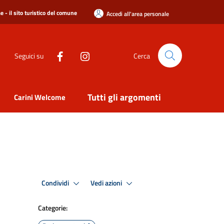
 - il sito turistico del comune
Accedi all'area personale
Seguici su
Cerca
Tutti gli argomenti
Carini Welcome
Condividi
Vedi azioni
Categorie: