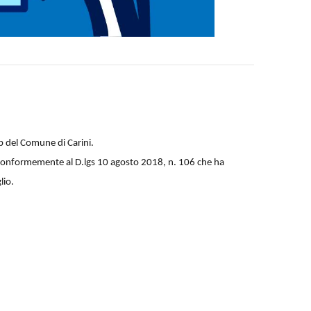
eb del Comune di Carini.
e, conformemente al D.lgs 10 agosto 2018, n. 106 che ha
lio.