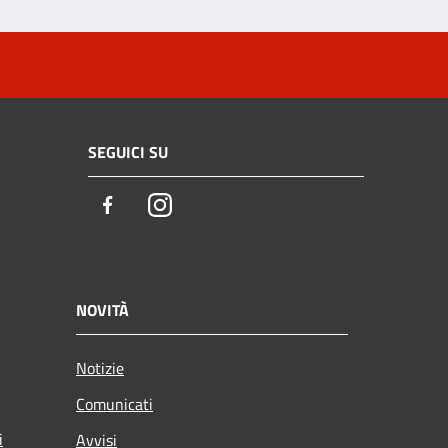
SEGUICI SU
Facebook
Instagram
NOVITÀ
Notizie
Comunicati
i
Avvisi