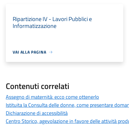
Ripartizione IV - Lavori Pubblici e
Informatizzazione
VAI ALLA PAGINA
Contenuti correlati
Assegno di maternità: ecco come ottenerlo
Istituita la Consulta delle donne, come presentare doma
Dichiarazione di accessibilità
Centro Storico, agevolazione in favore delle attività prod