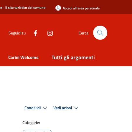
 - il sito turistico del comune
Accedi all'area personale
Seguici su
Cerca
Tutti gli argomenti
Carini Welcome
Condividi
Vedi azioni
Categorie: