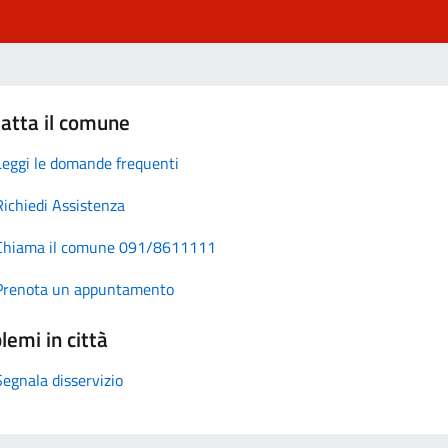
atta il comune
Leggi le domande frequenti
Richiedi Assistenza
Chiama il comune 091/8611111
Prenota un appuntamento
lemi in città
Segnala disservizio