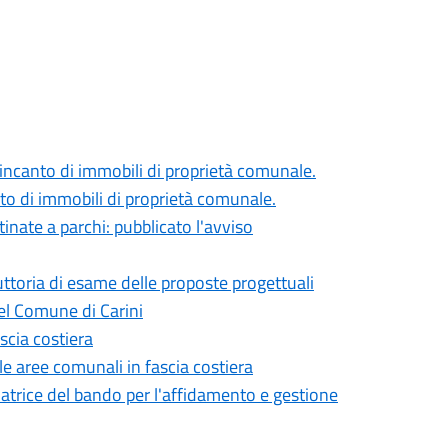
 incanto di immobili di proprietà comunale.
to di immobili di proprietà comunale.
nate a parchi: pubblicato l'avviso
truttoria di esame delle proposte progettuali
del Comune di Carini
scia costiera
e aree comunali in fascia costiera
atrice del bando per l'affidamento e gestione