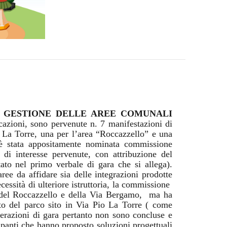
E GESTIONE DELLE AREE COMUNALI
icazioni, sono pervenute n. 7 manifestazioni di
o La Torre, una per l’area “Roccazzello” e una
a è stata appositamente nominata commissione
 di interesse pervenute, con attribuzione del
rtato nel primo verbale di gara che si allega).
aree da affidare sia delle integrazioni prodotte
necessità di ulteriore istruttoria, la commissione
e del Roccazzello e della Via Bergamo, ma ha
nto del parco sito in Via Pio La Torre ( come
erazioni di gara pertanto non sono concluse e
ipanti che hanno proposto soluzioni progettuali