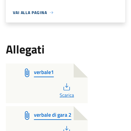
VAI ALLA PAGINA
Allegati
verbale1
PDF
Scarica
verbale di gara 2
PDF