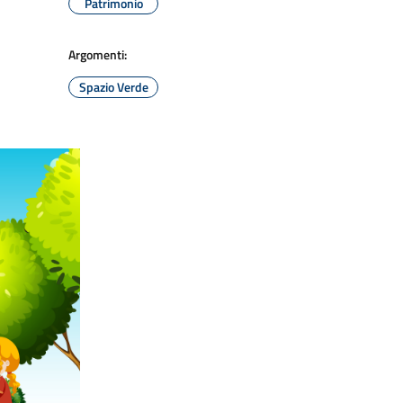
Patrimonio
Argomenti:
Spazio Verde