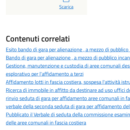
Scarica
Contenuti correlati
Esito bando di gara per alienazione , a mezzo di pubblico
Bando di gara per alienazione , a mezzo di pubblico incan
Gestione, manutenzione e custodia di aree comunali desti
esplorativo per l'affidamento a terzi
Affidamento lotti in fascia costiera, sospesa l'attività is
Ricerca di immobile in affitto da destinare ad uso uffici 
rinvio seduta di gara per affidamento aree comunali in fa
verbale della seconda seduta di gara per affidamento dell
Pubblicato il Verbale di seduta della commissione esamin
delle aree comunali in fascia costiera