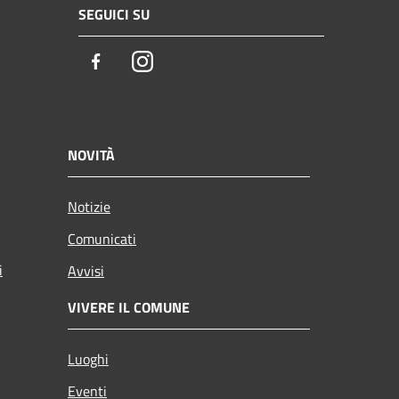
SEGUICI SU
Facebook
Instagram
NOVITÀ
Notizie
Comunicati
i
Avvisi
VIVERE IL COMUNE
Luoghi
Eventi