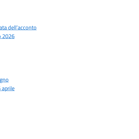
ata dell’acconto
o 2026
ugno
 aprile