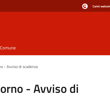
Carini welcome
il Comune
no - Avviso di scadenza
orno - Avviso di