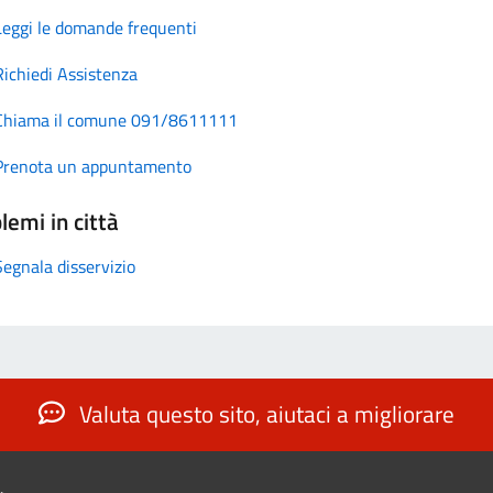
Leggi le domande frequenti
Richiedi Assistenza
Chiama il comune 091/8611111
Prenota un appuntamento
lemi in città
Segnala disservizio
Valuta questo sito, aiutaci a migliorare