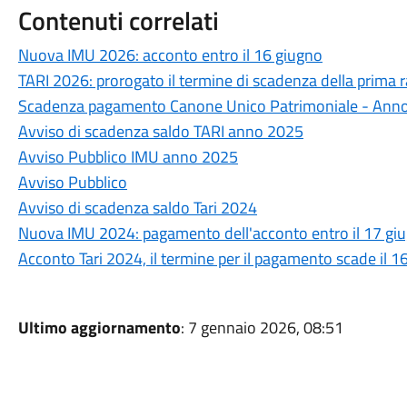
Contenuti correlati
Nuova IMU 2026: acconto entro il 16 giugno
TARI 2026: prorogato il termine di scadenza della prima r
Scadenza pagamento Canone Unico Patrimoniale - Ann
Avviso di scadenza saldo TARI anno 2025
Avviso Pubblico IMU anno 2025
Avviso Pubblico
Avviso di scadenza saldo Tari 2024
Nuova IMU 2024: pagamento dell'acconto entro il 17 gi
Acconto Tari 2024, il termine per il pagamento scade il 16
Ultimo aggiornamento
: 7 gennaio 2026, 08:51