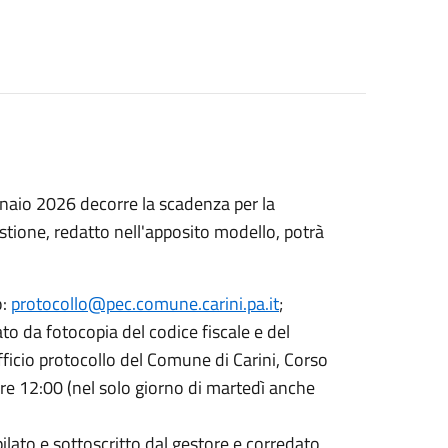
gennaio 2026 decorre la scadenza per la
stione, redatto nell'apposito modello, potrà
o:
protocollo@pec.comune.carini.pa.it
;
ato da fotocopia del codice fiscale e del
ufficio protocollo del Comune di Carini, Corso
ore 12:00 (nel solo giorno di martedì anche
lato e sottoscritto dal gestore e corredato