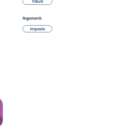
Tributi
Argomenti:
Imposte