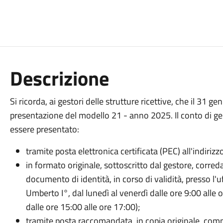
Descrizione
Si ricorda, ai gestori delle strutture ricettive, che il 31 
presentazione del modello 21 - anno 2025. Il conto di ge
essere presentato:
tramite posta elettronica certificata (PEC) all'indirizz
in formato originale, sottoscritto dal gestore, corred
documento di identità, in corso di validità, presso l'
Umberto I°, dal lunedì al venerdì dalle ore 9:00 alle 
dalle ore 15:00 alle ore 17:00);
tramite posta raccomandata, in copia originale, compi