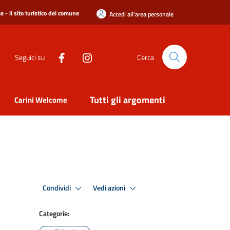
 - il sito turistico del comune
Accedi all'area personale
Seguici su
Cerca
Tutti gli argomenti
Carini Welcome
Condividi
Vedi azioni
Categorie: