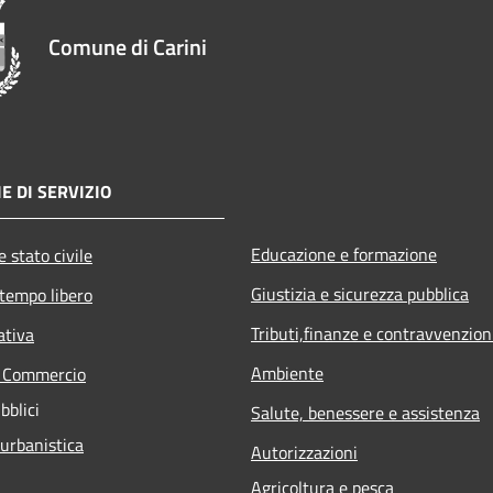
Comune di Carini
E DI SERVIZIO
Educazione e formazione
 stato civile
Giustizia e sicurezza pubblica
 tempo libero
Tributi,finanze e contravvenzion
ativa
Ambiente
e Commercio
bblici
Salute, benessere e assistenza
 urbanistica
Autorizzazioni
Agricoltura e pesca