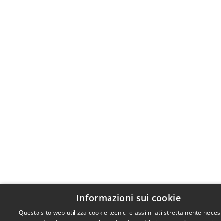
Informazioni sui cookie
Questo sito web utilizza cookie tecnici e assimilati strettamente neces