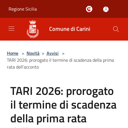
Salta al contenuto principale
Regione Sicilia
Comune di Carini
Home
>
Novità
>
Avvisi
>
TARI 2026: prorogato il termine di scadenza della prima
rata dell’acconto
TARI 2026: prorogato
il termine di scadenza
della prima rata