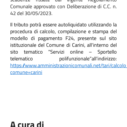
Comunale approvato con Deliberazione di C.C. n.
42 del 30/05/2023.
Il tributo potrà essere autoliquidato utilizzando la
procedura di calcolo, compilazione e stampa del
modello di pagamento
F24
, presente sul sito
istituzionale del Comune di Carini, all'interno del
sito tematico “Servizi online – Sportello
telematico polifunzionale”all’indirizzo:
https://www.amministrazionicomunali.net/tari/calcolo
comune=carini
A cura di