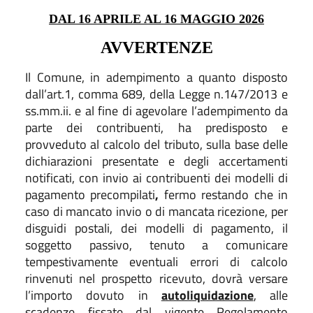
DAL 16 APRILE AL 16 MAGGIO 2026
AVVERTENZE
Il Comune,
in adempimento a quanto disposto
dall’art.1, comma 689, della Legge n.147/2013 e
ss.mm.ii. e al fine di agevolare l’adempimento da
parte dei contribuenti
, ha predisposto e
provveduto al calcolo del tributo, sulla base delle
dichiarazioni presentate e degli accertamenti
notificati, con invio ai contribuenti dei modelli di
pagamento precompilati
,
fermo restando che in
caso di mancato invio o di mancata ricezione, per
disguidi postali, dei modelli di pagamento,
il
soggetto passivo, tenuto
a
comunicare
tempestivamente eventuali errori di calcolo
rinvenuti nel prospetto ricevuto, dovrà versare
l’importo dovuto in
autoliquidazione
, alle
scadenze fissate dal vigente Regolamento