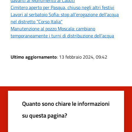
davanti al Monumento ai Caduti
Cimitero aperto per Pasqua, chiuso negli altri festivi
Lavori al serbatoio Sofia: stop all’erogazione dell'acqua
nel distretto “Corso Italia"
Manutenzione al pozzo Moscala: cambiano
temporaneamente i turni di distribuzione dell'acqua
Ultimo aggiornamento
: 13 febbraio 2024, 09:42
Quanto sono chiare le informazioni
su questa pagina?