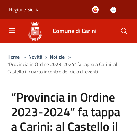
Salta al contenuto principale
Regione Sicilia
Comune di Carini
Home
>
Novità
>
Notizie
>
“Provincia in Ordine 2023-2024” fa tappa a Carini: al
Castello il quarto incontro del ciclo di eventi
“Provincia in Ordine
2023-2024” fa tappa
a Carini: al Castello il