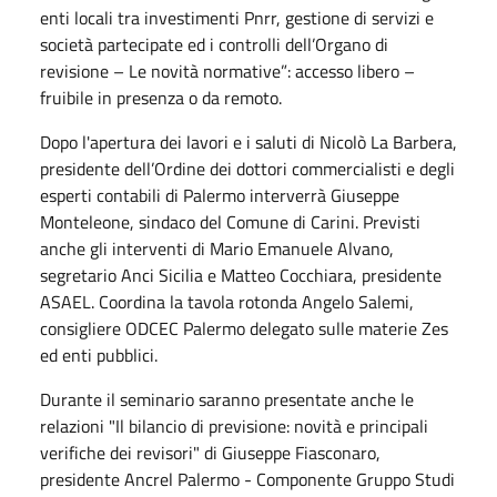
enti locali tra investimenti Pnrr, gestione di servizi e
società partecipate ed i controlli dell’Organo di
revisione – Le novità normative”: accesso libero –
fruibile in presenza o da remoto.
Dopo l'apertura dei lavori e i saluti di Nicolò La Barbera,
presidente dell’Ordine dei dottori commercialisti e degli
esperti contabili di Palermo interverrà Giuseppe
Monteleone, sindaco del Comune di Carini. Previsti
anche gli interventi di Mario Emanuele Alvano,
segretario Anci Sicilia e Matteo Cocchiara, presidente
ASAEL. Coordina la tavola rotonda Angelo Salemi,
consigliere ODCEC Palermo delegato sulle materie Zes
ed enti pubblici.
Durante il seminario saranno presentate anche le
relazioni "Il bilancio di previsione: novità e principali
verifiche dei revisori" di Giuseppe Fiasconaro,
presidente Ancrel Palermo - Componente Gruppo Studi