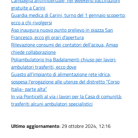
Campagna antinfluenzale, nel weekend vaccinazioni
gratuite a Carini
Guardia medica di Carini, turno del 1 gennaio scoperto:
ecco a chi rivolgersi
Asp inaugura nuovo punto prelievo in piazza San
Francesco, ecco gli orari d'apertura
Rilevazione consumi dei contatori dell’acqua, Amap
chiede collaborazione
Poliambulatorio Ina Badalamenti chiuso per lavori:
ambulatori trasferiti, ecco dove
Guasto all’impianto di alimentazione rete idrica,
sospesa l’erogazione alle utenze del distretto “Corso
Italia- parte alta”
In via Ponticelli al via i lavori per la Casa di comunità:
trasferiti alcuni ambulatori specialistici
Ultimo aggiornamento
: 29 ottobre 2024, 12:16