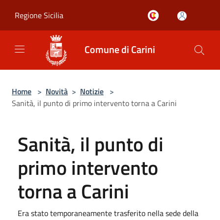
Salta al contenuto principale
Regione Sicilia
Comune di Carini
Home
>
Novità
>
Notizie
>
Sanità, il punto di primo intervento torna a Carini
Sanità, il punto di
primo intervento
torna a Carini
Era stato temporaneamente trasferito nella sede della