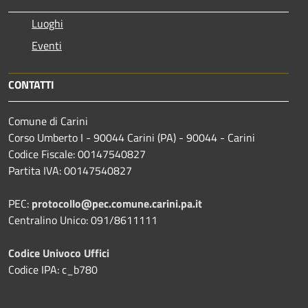
Luoghi
Eventi
CONTATTI
Comune di Carini
Corso Umberto I - 90044 Carini (PA) - 90044 - Carini
Codice Fiscale: 00147540827
Partita IVA: 00147540827
PEC:
protocollo@pec.comune.carini.pa.it
Centralino Unico: 091/8611111
Codice Univoco Uffici
Codice IPA: c_b780