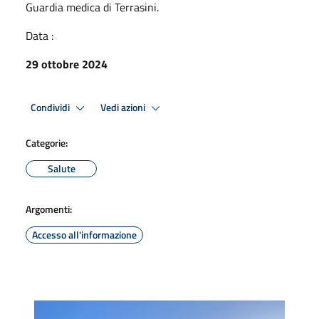
Guardia medica di Terrasini.
Data :
29 ottobre 2024
Condividi
Vedi azioni
Categorie:
Salute
Argomenti:
Accesso all'informazione