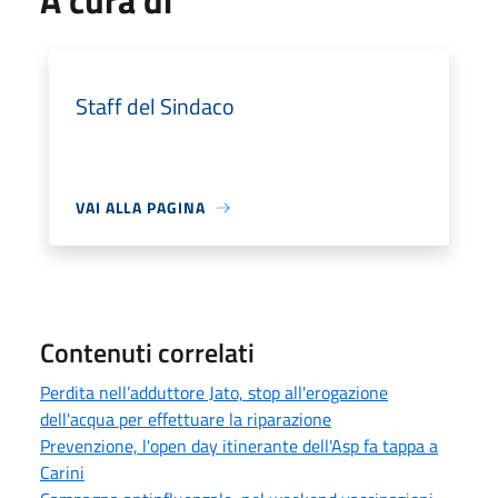
A cura di
Staff del Sindaco
VAI ALLA PAGINA
Contenuti correlati
Perdita nell’adduttore Jato, stop all'erogazione
dell'acqua per effettuare la riparazione
Prevenzione, l'open day itinerante dell'Asp fa tappa a
Carini