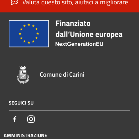
Valuta questo sito, aiutaci a migliorare
Comune di Carini
SEGUICI SU
Facebook
Instagram
AMMINISTRAZIONE