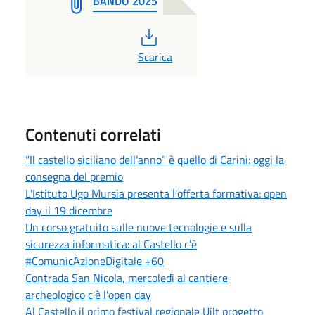
BANDO 2025
PDF
Scarica
Contenuti correlati
“Il castello siciliano dell’anno” è quello di Carini: oggi la
consegna del premio
L'Istituto Ugo Mursia presenta l'offerta formativa: open
day il 19 dicembre
Un corso gratuito sulle nuove tecnologie e sulla
sicurezza informatica: al Castello c'è
#ComunicAzioneDigitale +60
Contrada San Nicola, mercoledì al cantiere
archeologico c'è l'open day
Al Castello il primo festival regionale Uilt progetto