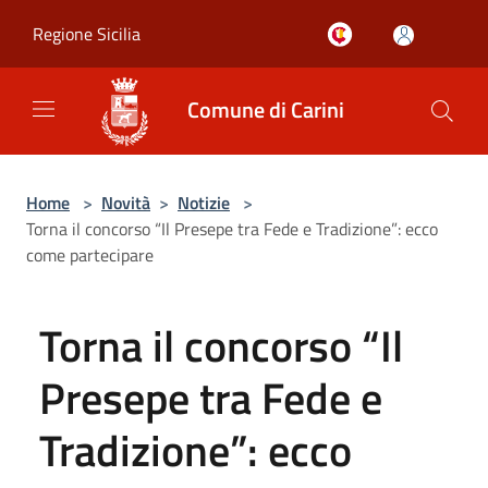
Salta al contenuto principale
Regione Sicilia
Comune di Carini
Home
>
Novità
>
Notizie
>
Torna il concorso “Il Presepe tra Fede e Tradizione”: ecco
come partecipare
Torna il concorso “Il
Presepe tra Fede e
Tradizione”: ecco