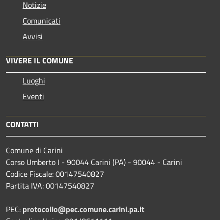
Notizie
Comunicati
Avvisi
VIVERE IL COMUNE
Luoghi
Eventi
CONTATTI
Comune di Carini
Corso Umberto I - 90044 Carini (PA) - 90044 - Carini
Codice Fiscale: 00147540827
Partita IVA: 00147540827
PEC:
protocollo@pec.comune.carini.pa.it