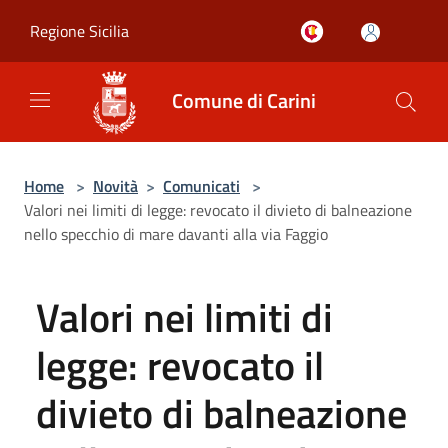
Salta al contenuto principale
Regione Sicilia
Comune di Carini
Home
>
Novità
>
Comunicati
>
Valori nei limiti di legge: revocato il divieto di balneazione
nello specchio di mare davanti alla via Faggio
Valori nei limiti di
legge: revocato il
divieto di balneazione