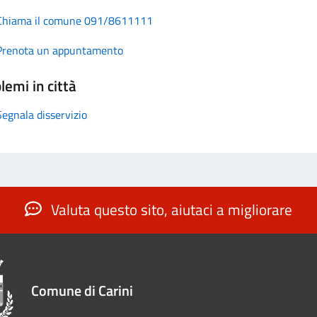
Chiama il comune 091/8611111
Prenota un appuntamento
lemi in città
Segnala disservizio
Valuta questo sito, aiutaci a migliorare
Comune di Carini