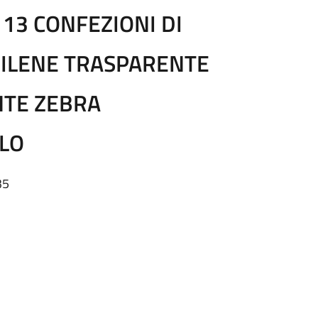
 13 CONFEZIONI DI
PILENE TRASPARENTE
NTE ZEBRA
LO
35