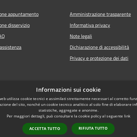
ione appuntamento
Amministrazione trasparente
one disservizio
Informativa privacy
FAQ
Note legali
 assistenza
Dichiarazione di accessibilità
Privacy e protezione dei dati
Informazioni sui cookie
web utilizza cookie tecnici e assimilati strettamente necessari al corretto fu
azione del sito, nonché un cookie tecnico analitico al solo fine di elaborare i
statistiche, aggregate e anonime.
Per maggiori dettagli, può consultare la cookie policy al seguente
link
RIFIUTA TUTTO
ACCETTA TUTTO