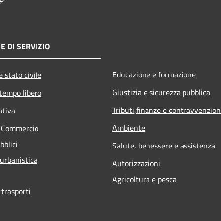
E DI SERVIZIO
Educazione e formazione
 stato civile
Giustizia e sicurezza pubblica
 tempo libero
Tributi,finanze e contravvenzion
ativa
Ambiente
e Commercio
bblici
Salute, benessere e assistenza
 urbanistica
Autorizzazioni
Agricoltura e pesca
 trasporti