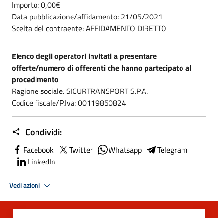
Importo: 0,00€
Data pubblicazione/affidamento: 21/05/2021
Scelta del contraente: AFFIDAMENTO DIRETTO
Elenco degli operatori invitati a presentare
offerte/numero di offerenti che hanno partecipato al
procedimento
Ragione sociale: SICURTRANSPORT S.P.A.
Codice fiscale/P.Iva: 00119850824
Condividi:
Facebook
Twitter
Whatsapp
Telegram
LinkedIn
Vedi azioni