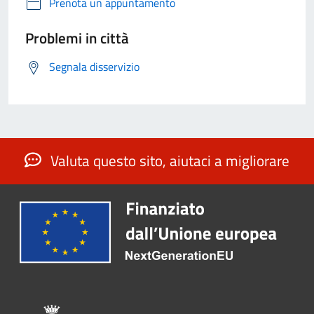
Prenota un appuntamento
Problemi in città
Segnala disservizio
Valuta questo sito, aiutaci a migliorare