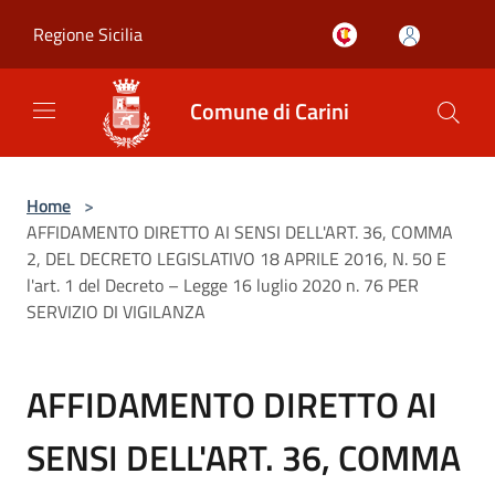
Salta al contenuto principale
Regione Sicilia
Comune di Carini
Home
>
AFFIDAMENTO DIRETTO AI SENSI DELL'ART. 36, COMMA
2, DEL DECRETO LEGISLATIVO 18 APRILE 2016, N. 50 E
l'art. 1 del Decreto – Legge 16 luglio 2020 n. 76 PER
SERVIZIO DI VIGILANZA
AFFIDAMENTO DIRETTO AI
SENSI DELL'ART. 36, COMMA