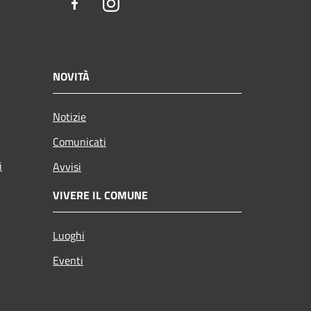
Facebook
Instagram
NOVITÀ
Notizie
Comunicati
i
Avvisi
VIVERE IL COMUNE
Luoghi
Eventi