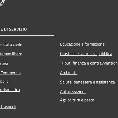
E DI SERVIZIO
Educazione e formazione
 stato civile
Giustizia e sicurezza pubblica
 tempo libero
Tributi,finanze e contravvenzion
ativa
Ambiente
e Commercio
bblici
Salute, benessere e assistenza
 urbanistica
Autorizzazioni
Agricoltura e pesca
 trasporti