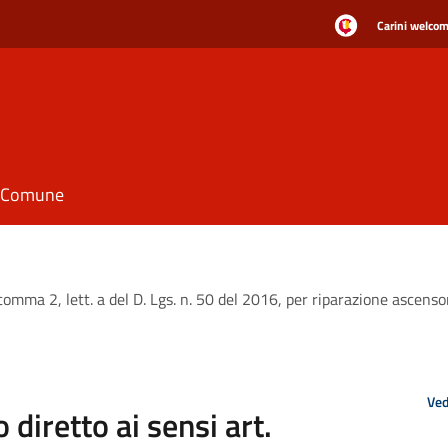
Carini welcome
il Comune
comma 2, lett. a del D. Lgs. n. 50 del 2016, per riparazione ascensor
Ved
diretto ai sensi art.