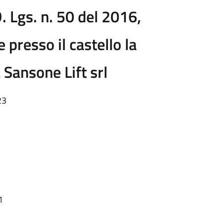
. Lgs. n. 50 del 2016,
 presso il castello la
 Sansone Lift srl
23
1