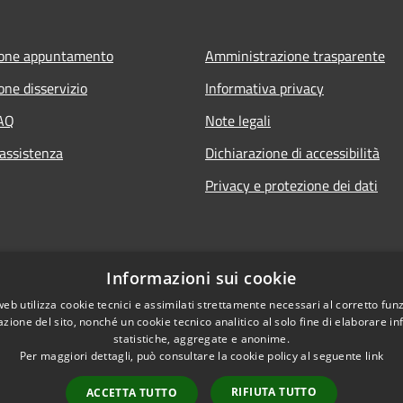
ione appuntamento
Amministrazione trasparente
one disservizio
Informativa privacy
FAQ
Note legali
 assistenza
Dichiarazione di accessibilità
Privacy e protezione dei dati
Informazioni sui cookie
web utilizza cookie tecnici e assimilati strettamente necessari al corretto fu
azione del sito, nonché un cookie tecnico analitico al solo fine di elaborare i
statistiche, aggregate e anonime.
Per maggiori dettagli, può consultare la cookie policy al seguente
link
RIFIUTA TUTTO
ACCETTA TUTTO