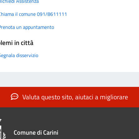
Richiedi Assistenza
Chiama il comune 091/8611111
Prenota un appuntamento
lemi in città
Segnala disservizio
Valuta questo sito, aiutaci a migliorare
Comune di Carini