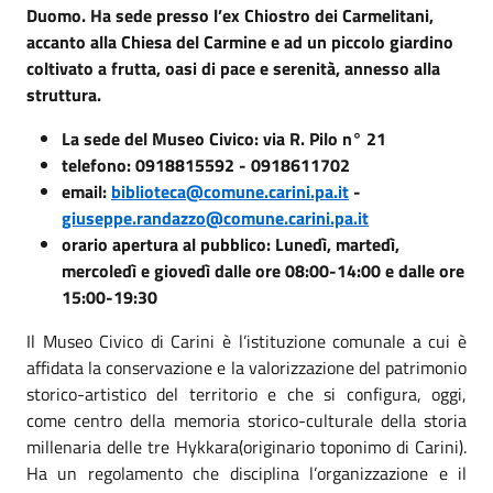
Duomo. Ha sede presso l’ex Chiostro dei Carmelitani,
accanto alla Chiesa del Carmine e ad un piccolo giardino
coltivato a frutta, oasi di pace e serenità, annesso alla
struttura.
La sede del Museo Civico: via R. Pilo n° 21
telefono: 0918815592 - 0918611702
email:
biblioteca@comune.carini.pa.it
-
giuseppe.randazzo@comune.carini.pa.it
orario apertura al pubblico: Lunedì, martedì,
mercoledì e giovedì dalle ore 08:00-14:00 e dalle ore
15:00-19:30
Il Museo Civico di Carini è l’istituzione comunale a cui è
affidata la conservazione e la valorizzazione del patrimonio
storico-artistico del territorio e che si configura, oggi,
come centro della memoria storico-culturale della storia
millenaria delle tre Hykkara(originario toponimo di Carini).
Ha un regolamento che disciplina l’organizzazione e il