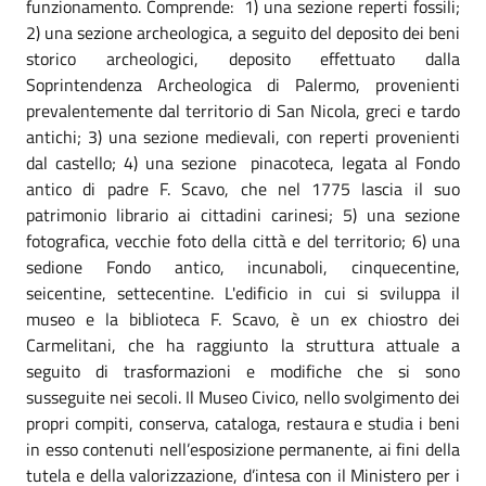
funzionamento. Comprende: 1) una sezione reperti fossili;
2) una sezione archeologica, a seguito del deposito dei beni
storico archeologici, deposito effettuato dalla
Soprintendenza Archeologica di Palermo, provenienti
prevalentemente dal territorio di San Nicola, greci e tardo
antichi; 3) una sezione medievali, con reperti provenienti
dal castello; 4) una sezione pinacoteca, legata al Fondo
antico di padre F. Scavo, che nel 1775 lascia il suo
patrimonio librario ai cittadini carinesi; 5) una sezione
fotografica, vecchie foto della città e del territorio; 6) una
sedione Fondo antico, incunaboli, cinquecentine,
seicentine, settecentine. L'edificio in cui si sviluppa il
museo e la biblioteca F. Scavo, è un ex chiostro dei
Carmelitani, che ha raggiunto la struttura attuale a
seguito di trasformazioni e modifiche che si sono
susseguite nei secoli. Il Museo Civico, nello svolgimento dei
propri compiti, conserva, cataloga, restaura e studia i beni
in esso contenuti nell’esposizione permanente, ai fini della
tutela e della valorizzazione, d’intesa con il Ministero per i