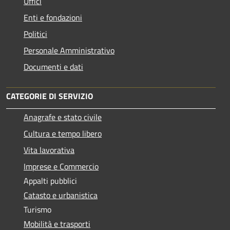
Uffici
Enti e fondazioni
Politici
Personale Amministrativo
Documenti e dati
CATEGORIE DI SERVIZIO
Anagrafe e stato civile
Cultura e tempo libero
Vita lavorativa
Imprese e Commercio
Appalti pubblici
Catasto e urbanistica
Turismo
Mobilità e trasporti