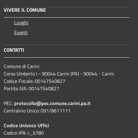
VIVERE IL COMUNE
Luoghi
Eventi
CONTATTI
Comune di Carini
Corso Umberto I - 90044 Carini (PA) - 90044 - Carini
Codice Fiscale: 00147540827
Partita IVA: 00147540827
PEC:
protocollo@pec.comune.carini.pa.it
Centralino Unico: 091/8611111
Codice Univoco Uffici
Codice IPA: c_b780