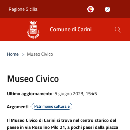
Salta al contenuto principale
Regione Sicilia
Comune di Carini
Home
>
Museo Civico
Museo Civico
Ultimo aggiornamento
: 5 giugno 2023, 15:45
Argomenti
:
Patrimonio culturale
Il Museo Civico di Carini si trova nel centro storico del
paese in via Rosolino Pilo 21, a pochi passi dalla piazza