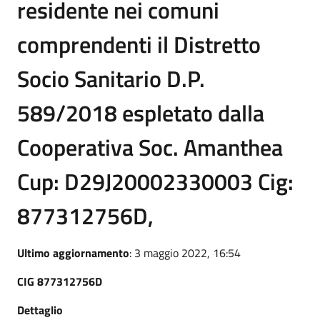
residente nei comuni
comprendenti il Distretto
Socio Sanitario D.P.
589/2018 espletato dalla
Cooperativa Soc. Amanthea
Cup: D29J20002330003 Cig:
877312756D,
Ultimo aggiornamento
: 3 maggio 2022, 16:54
CIG 877312756D
Dettaglio