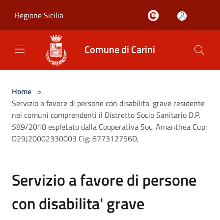
Salta al contenuto principale
Regione Sicilia
Comune di Carini
Home
>
Servizio a favore di persone con disabilita' grave residente
nei comuni comprendenti il Distretto Socio Sanitario D.P.
589/2018 espletato dalla Cooperativa Soc. Amanthea Cup:
D29J20002330003 Cig: 877312756D,
Servizio a favore di persone
con disabilita' grave