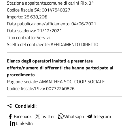
Stazione appaltante:comune di carini Rip. 3^
Codice fiscale SA: 00147540827
Importo: 28.638,20€
Data pubblicazione/affidamento: 04/06/2021
Data scadenza: 21/12/2021
Tipo contratto: Servizi
Scelta del contraente: AFFIDAMENTO DIRETTO
Elenco degli operatori invitati a presentare
offerte/numero di offerenti che hanno partecipato al
procedimento
Ragione sociale: AMANTHEA SOC. COOP. SOCIALE
Codice fiscale/P.Iva: 00772240826
Condividi:
Facebook
Twitter
Whatsapp
Telegram
LinkedIn