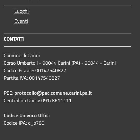
Luoghi
Eventi
CONTATTI
Comune di Carini
Corso Umberto I - 90044 Carini (PA) - 90044 - Carini
Codice Fiscale: 00147540827
Partita IVA: 00147540827
PEC:
protocollo@pec.comune.carini.pa.it
Centralino Unico: 091/8611111
Codice Univoco Uffici
Codice IPA: c_b780