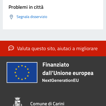
Problemi in città
Segnala disservizio
Valuta questo sito, aiutaci a migliorare
Comune di Carini