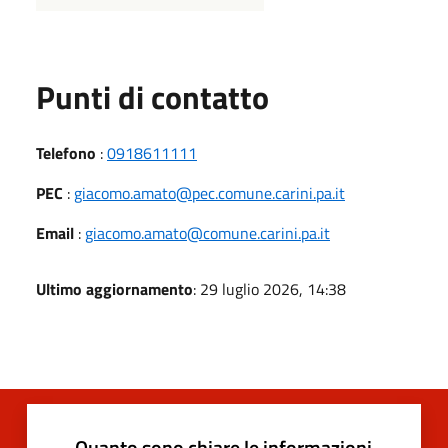
Punti di contatto
Telefono
:
0918611111
PEC
:
giacomo.amato@pec.comune.carini.pa.it
Email
:
giacomo.amato@comune.carini.pa.it
Ultimo aggiornamento
: 29 luglio 2026, 14:38
Quanto sono chiare le informazioni