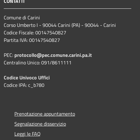
CONTATTI
Comune di Carini
Corso Umberto I - 90044 Carini (PA) - 90044 - Carini
Codice Fiscale: 00147540827
Partita IVA: 00147540827
PEC:
protocollo@pec.comune.carini.pa.it
Centralino Unico: 091/8611111
Codice Univoco Uffici
Codice IPA: c_b780
Prenotazione appuntamento
Segnalazione disservizio
Leggi le FAQ