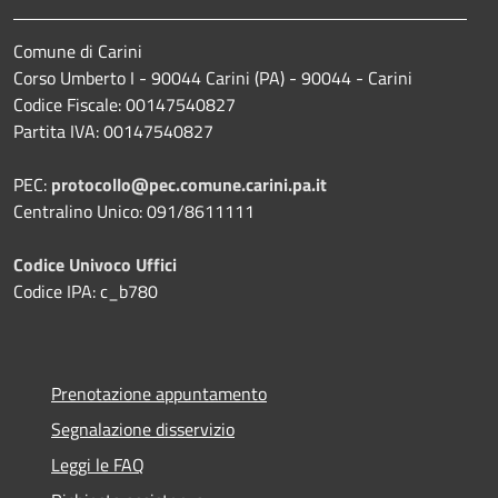
Comune di Carini
Corso Umberto I - 90044 Carini (PA) - 90044 - Carini
Codice Fiscale: 00147540827
Partita IVA: 00147540827
PEC:
protocollo@pec.comune.carini.pa.it
Centralino Unico: 091/8611111
Codice Univoco Uffici
Codice IPA: c_b780
Prenotazione appuntamento
Segnalazione disservizio
Leggi le FAQ