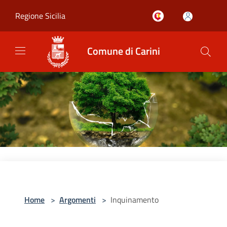
Salta al contenuto principale
Regione Sicilia
Comune di Carini
Home
>
Argomenti
>
Inquinamento