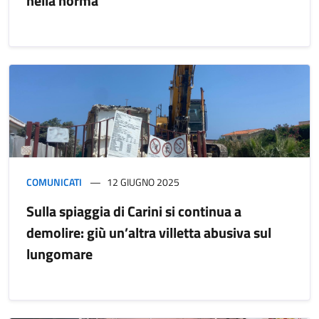
nella norma"
COMUNICATI
12 GIUGNO 2025
Sulla spiaggia di Carini si continua a
demolire: giù un’altra villetta abusiva sul
lungomare