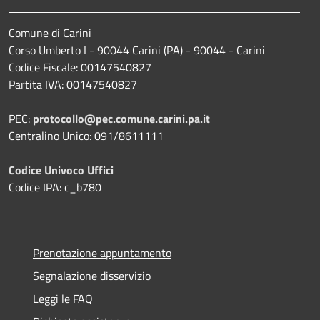
Comune di Carini
Corso Umberto I - 90044 Carini (PA) - 90044 - Carini
Codice Fiscale: 00147540827
Partita IVA: 00147540827
PEC:
protocollo@pec.comune.carini.pa.it
Centralino Unico: 091/8611111
Codice Univoco Uffici
Codice IPA: c_b780
Prenotazione appuntamento
Segnalazione disservizio
Leggi le FAQ