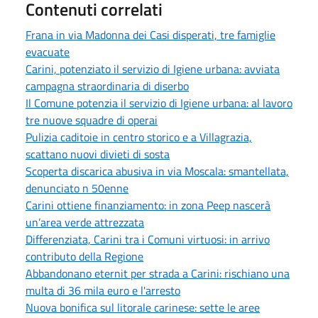
Contenuti correlati
Frana in via Madonna dei Casi disperati, tre famiglie
evacuate
Carini, potenziato il servizio di Igiene urbana: avviata
campagna straordinaria di diserbo
Il Comune potenzia il servizio di Igiene urbana: al lavoro
tre nuove squadre di operai
Pulizia caditoie in centro storico e a Villagrazia,
scattano nuovi divieti di sosta
Scoperta discarica abusiva in via Moscala: smantellata,
denunciato n 50enne
Carini ottiene finanziamento: in zona Peep nascerà
un’area verde attrezzata
Differenziata, Carini tra i Comuni virtuosi: in arrivo
contributo della Regione
Abbandonano eternit per strada a Carini: rischiano una
multa di 36 mila euro e l'arresto
Nuova bonifica sul litorale carinese: sette le aree