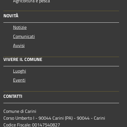
Agricoltura e pesca
NOVITÀ
Notizie
Comunicati
Avvisi
VIVERE IL COMUNE
Luoghi
Eventi
CONTATTI
Comune di Carini
Corso Umberto I - 90044 Carini (PA) - 90044 - Carini
Codice Fiscale: 00147540827