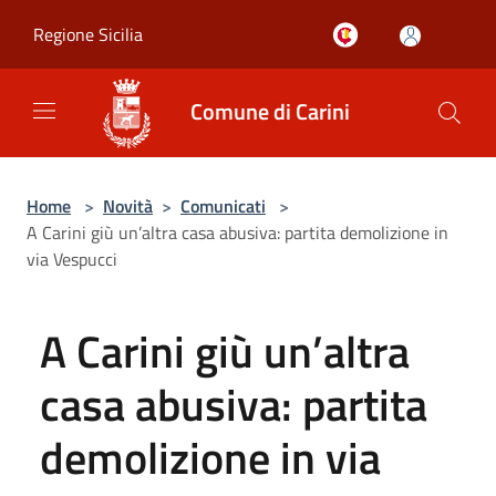
Salta al contenuto principale
Regione Sicilia
Comune di Carini
Home
>
Novità
>
Comunicati
>
A Carini giù un’altra casa abusiva: partita demolizione in
via Vespucci
A Carini giù un’altra
casa abusiva: partita
demolizione in via