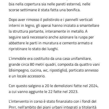
(sia nella copertura sia nelle pareti esterne), nelle
scorse settimane è stata fatta una bonifica.
Dopo aver rimosso il polistirolo e i pannelli verticali
interni in legno, gli operai hanno iniziato a smantellare
la struttura portante, interamente in metallo. A
seguire sarà necessario anche azionare la ruspa per
abbattere le parti in muratura e cemento armato e
ripristinare lo stato dei luoghi.
L’immobile era costituito da una casa unifamiliare,
grande circa 80 metri quadri, composta da quattro vani
(disimpegno, cucina, wc, ripostiglio), porticato annesso
e un locale accessorio.
Con questo salgono a 20 le demolizioni fatte nel 2024,
a cui vanno aggiunte le 22 fatte nel 2023.
L’intervento in corso è stato finanziato con i fondi del
Pnrr, nell'ambito dei piani urbani integrati a titolarità