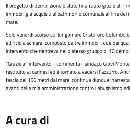
Il progetto di demolizione è stato finanziato grazie al Pnr
immobili già acquisiti al patrimonio comunale al fine del ri
mare.
Solo venerdì scorso sul lungomare Cristoforo Colombo è 
edificio a schiera, composto da tre immobili, due dei quali
intervento che rientrava nello stesso gruppo di 10 demoli
"Grazie all'intervento - commenta il sindaco Giovì Monte
restituito ai carinesi ed è tornato a vedersi l'azzurro. Anc
fascia dei 150 metri dal mare, continua dunque inarrestab
avanti della mia amministrazione contro l'abusivismo edili
A cura di