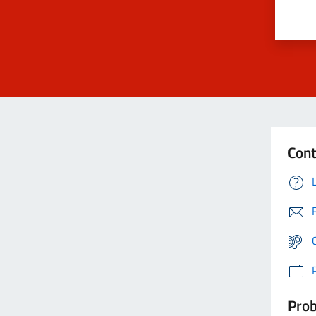
Cont
Prob