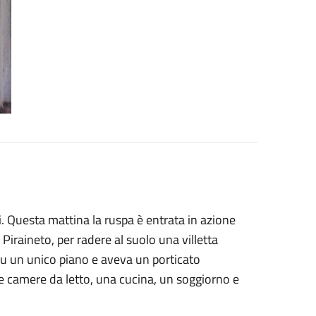
i. Questa mattina la ruspa è entrata in azione
Piraineto, per radere al suolo una villetta
su un unico piano e aveva un porticato
ue camere da letto, una cucina, un soggiorno e