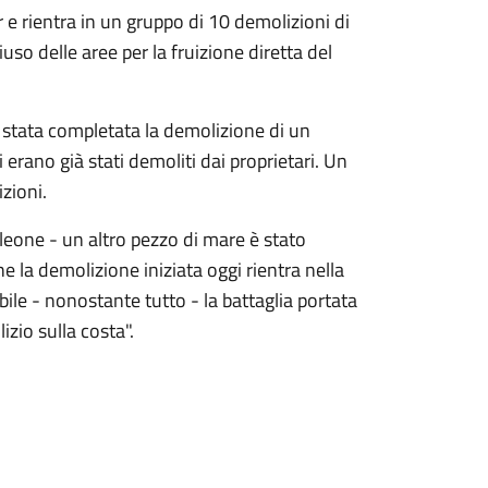
r e rientra in un gruppo di 10 demolizioni di
uso delle aree per la fruizione diretta del
stata completata la demolizione di un
 erano già stati demoliti dai proprietari. Un
zioni.
leone - un altro pezzo di mare è stato
he la demolizione iniziata oggi rientra nella
ile - nonostante tutto - la battaglia portata
zio sulla costa".