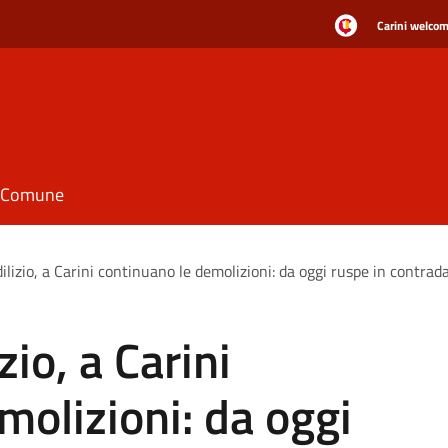
Carini welcome
il Comune
lizio, a Carini continuano le demolizioni: da oggi ruspe in contrad
io, a Carini
molizioni: da oggi