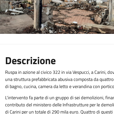
Descrizione
Ruspa in azione al civico 322 in via Vespucci, a Carini, d
una struttura prefabbricata abusiva composta da quattr
di bagno, cucina, camera da letto e verandina con portic
L'intervento fa parte di un gruppo di sei demolizioni, finan
contributo del ministero delle Infrastrutture per le demo
di Carini per un totale di 290 mila euro. Quattro di questi 