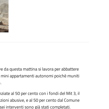
ove da questa mattina si lavora per abbattere
o mini appartamenti autonomi poichè muniti
o.
ziate al 50 per cento con i fondi del Mit 3, il
lizioni abusive, e al 50 per cento dal Comune
sei interventi sono già stati completati.