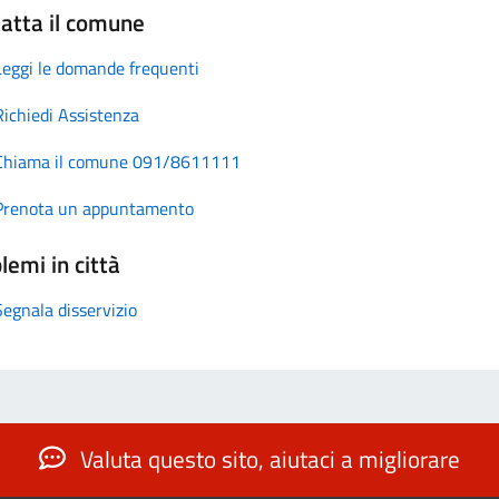
atta il comune
Leggi le domande frequenti
Richiedi Assistenza
Chiama il comune 091/8611111
Prenota un appuntamento
lemi in città
Segnala disservizio
Valuta questo sito, aiutaci a migliorare