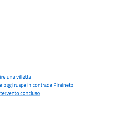
re una villetta
da oggi ruspe in contrada Piraineto
intervento concluso