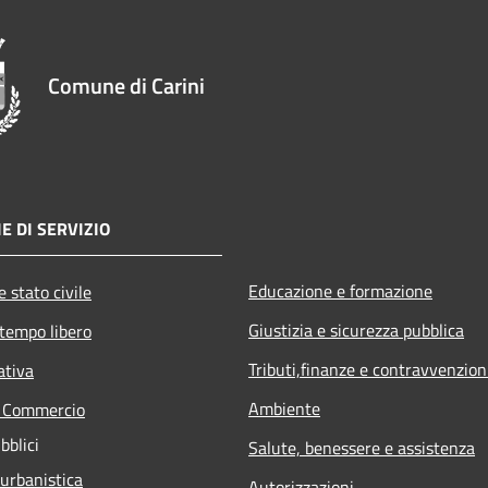
Comune di Carini
E DI SERVIZIO
Educazione e formazione
 stato civile
Giustizia e sicurezza pubblica
 tempo libero
Tributi,finanze e contravvenzion
ativa
Ambiente
e Commercio
bblici
Salute, benessere e assistenza
 urbanistica
Autorizzazioni