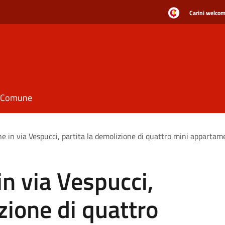
Carini welcome
il Comune
e in via Vespucci, partita la demolizione di quattro mini appartam
in via Vespucci,
zione di quattro