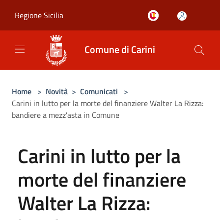
Salta al contenuto principale
Regione Sicilia
Comune di Carini
Home
>
Novità
>
Comunicati
>
Carini in lutto per la morte del finanziere Walter La Rizza:
bandiere a mezz'asta in Comune
Carini in lutto per la
morte del finanziere
Walter La Rizza: