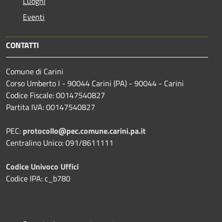
Luoghi
Eventi
CONTATTI
Comune di Carini
Corso Umberto I - 90044 Carini (PA) - 90044 - Carini
Codice Fiscale: 00147540827
Partita IVA: 00147540827
PEC:
protocollo@pec.comune.carini.pa.it
Centralino Unico: 091/8611111
Codice Univoco Uffici
Codice IPA: c_b780