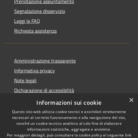
Prenotazione appuntamento
Segnalazione disservizio
Leggi le FAQ
Richiesta assistenza
Amministrazione trasparente
Informativa privacy
Note legali
Dichiarazione di accessibilità
×
Privacy e protezione dei dati
Informazioni sui cookie
Questo sito web utilizza cookie tecnici e assimilati strettamente
necessari al corretto funzionamento e alla navigazione del sito,
nonché un cookie tecnico analitico al solo fine di elaborare
informazioni statistiche, aggregate e anonime.
RSS
Copyright © 2026 • Comune di
Per maggiori dettagli, può consultare la cookie policy al seguente
link