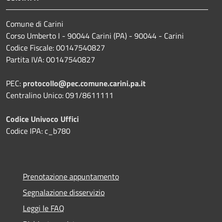
Comune di Carini
Corso Umberto I - 90044 Carini (PA) - 90044 - Carini
Codice Fiscale: 00147540827
Partita IVA: 00147540827
PEC:
protocollo@pec.comune.carini.pa.it
Centralino Unico: 091/8611111
Codice Univoco Uffici
Codice IPA: c_b780
Prenotazione appuntamento
Segnalazione disservizio
Leggi le FAQ