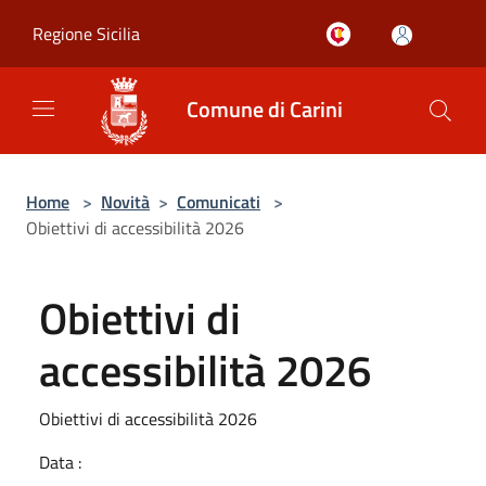
Salta al contenuto principale
Regione Sicilia
Comune di Carini
Home
>
Novità
>
Comunicati
>
Obiettivi di accessibilità 2026
Obiettivi di
accessibilità 2026
Obiettivi di accessibilità 2026
Data :