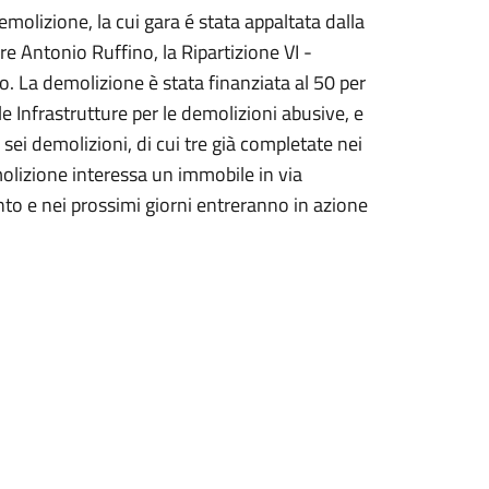
demolizione, la cui gara é stata appaltata dalla
ere Antonio Ruffino, la Ripartizione VI -
co. La demolizione è stata finanziata al 50 per
le Infrastrutture per le demolizioni abusive, e
sei demolizioni, di cui tre già completate nei
molizione interessa un immobile in via
nto e nei prossimi giorni entreranno in azione