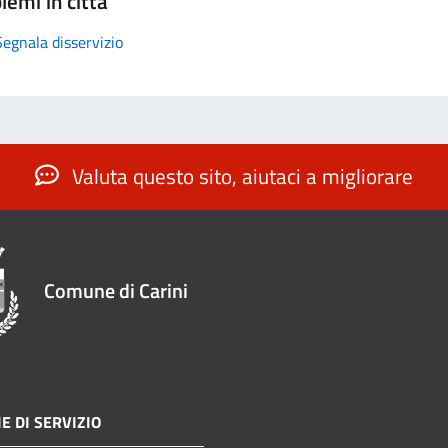
lemi in città
Segnala disservizio
Valuta questo sito, aiutaci a migliorare
Comune di Carini
E DI SERVIZIO