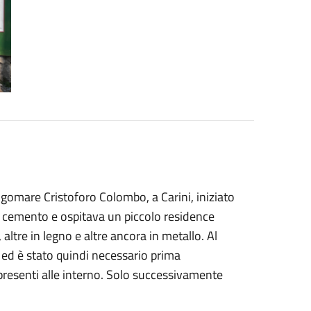
ngomare Cristoforo Colombo, a Carini, iniziato
n cemento e ospitava un piccolo residence
ltre in legno e altre ancora in metallo. Al
 ed è stato quindi necessario prima
i presenti alle interno. Solo successivamente