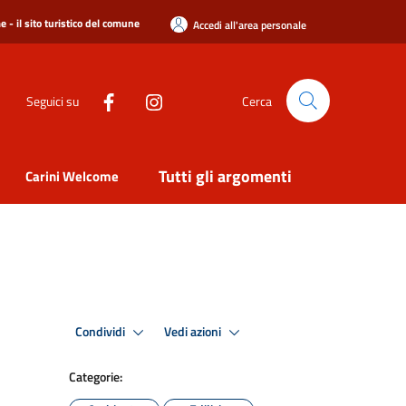
 - il sito turistico del comune
Accedi all'area personale
Seguici su
Cerca
Tutti gli argomenti
Carini Welcome
Condividi
Vedi azioni
Categorie: