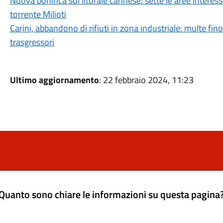
Nuova bonifica sul litorale carinese: sette le aree interess
torrente Milioti
Carini, abbandono di rifiuti in zona industriale: multe fino
trasgressori
Ultimo aggiornamento
: 22 febbraio 2024, 11:23
Quanto sono chiare le informazioni su questa pagina