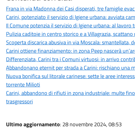
Frana in via Madonna dei Casi disperati, tre famiglie eva
Carini, potenziato il servizio di Igiene urbana: avviata c
Il Comune potenzia il servizio di Igiene urbana: al lavoro
Pulizia caditoie in centro storico e a Villagrazia, scattano 
Scoperta discarica abusiva in via Moscala: smantellata,
Carini ottiene finanziamento: in zona Peep nascerà un’ar
Differenziata, Carini tra i Comuni virtuosi: in arrivo cont
Abbandonano eternit per strada a Carini: rischiano una mu
Nuova bonifica sul litorale carinese: sette le aree interess
torrente Milioti
Carini, abbandono di rifiuti in zona industriale: multe fino
trasgressori
Ultimo aggiornamento
: 28 novembre 2024, 08:53