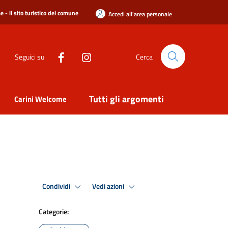
 - il sito turistico del comune
Accedi all'area personale
Seguici su
Cerca
Tutti gli argomenti
Carini Welcome
Condividi
Vedi azioni
Categorie: