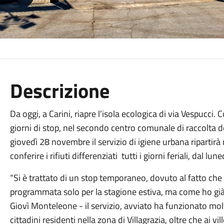
Descrizione
Da oggi, a Carini, riapre l’isola ecologica di via Vespuc
giorni di stop, nel secondo centro comunale di raccolta dei 
giovedì 28 novembre il servizio di igiene urbana ripartirà 
conferire i rifiuti differenziati tutti i giorni feriali, dal lun
“Si è trattato di un stop temporaneo, dovuto al fatto che 
programmata solo per la stagione estiva, ma come ho già 
Giovì Monteleone - il servizio, avviato ha funzionato mol
cittadini residenti nella zona di Villagrazia, oltre che ai vi