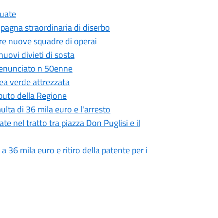
cuate
ampagna straordinaria di diserbo
 tre nuove squadre di operai
nuovi divieti di sosta
 denunciato n 50enne
ea verde attrezzata
ributo della Regione
lta di 36 mila euro e l'arresto
ate nel tratto tra piazza Don Puglisi e il
 a 36 mila euro e ritiro della patente per i