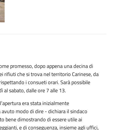
ci. Come promesso, dopo appena una decina di
rifiuti che si trova nel territorio Carinese, da
rispettando i consueti orari. Sarà possibile
edì al sabato, dalle ore 7 alle 13.
l’apertura era stata inizialmente
avuto modo di dire - dichiara il sindaco
to bene dimostrando di essere utile ai
lleggianti, e di conseguenza, insieme agli uffici,