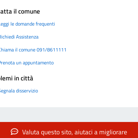
atta il comune
Leggi le domande frequenti
Richiedi Assistenza
Chiama il comune 091/8611111
Prenota un appuntamento
lemi in città
Segnala disservizio
Valuta questo sito, aiutaci a migliorare