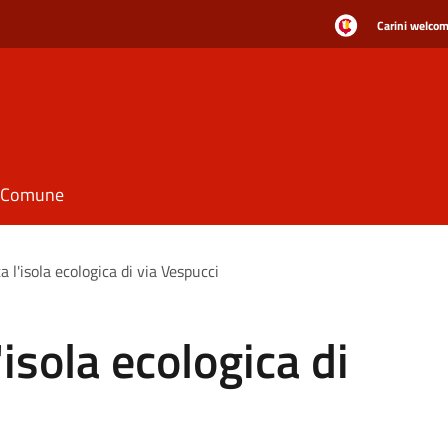
Carini welcome
il Comune
ta l'isola ecologica di via Vespucci
l'isola ecologica di