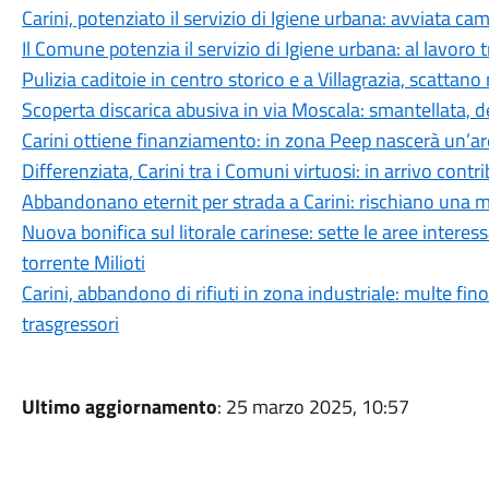
Carini, potenziato il servizio di Igiene urbana: avviata c
Il Comune potenzia il servizio di Igiene urbana: al lavoro
Pulizia caditoie in centro storico e a Villagrazia, scattano 
Scoperta discarica abusiva in via Moscala: smantellata,
Carini ottiene finanziamento: in zona Peep nascerà un’ar
Differenziata, Carini tra i Comuni virtuosi: in arrivo cont
Abbandonano eternit per strada a Carini: rischiano una mu
Nuova bonifica sul litorale carinese: sette le aree interess
torrente Milioti
Carini, abbandono di rifiuti in zona industriale: multe fino
trasgressori
Ultimo aggiornamento
: 25 marzo 2025, 10:57