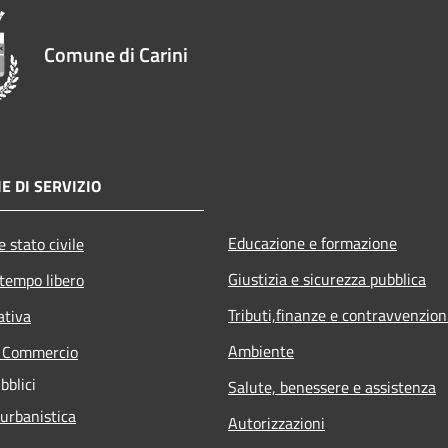
Comune di Carini
E DI SERVIZIO
Educazione e formazione
 stato civile
Giustizia e sicurezza pubblica
 tempo libero
Tributi,finanze e contravvenzion
ativa
Ambiente
e Commercio
bblici
Salute, benessere e assistenza
 urbanistica
Autorizzazioni