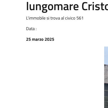
lungomare Crist
L'immobile si trova al civico 561
Data :
25 marzo 2025