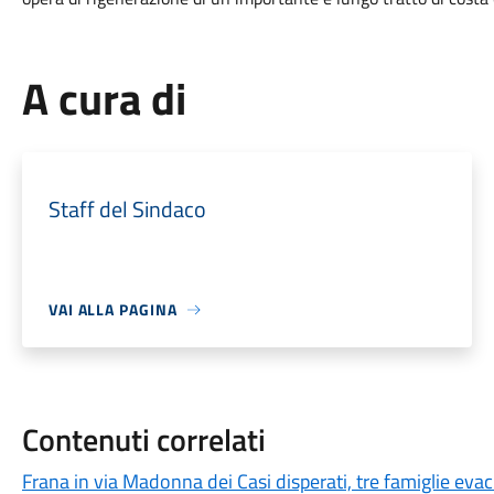
A cura di
Staff del Sindaco
VAI ALLA PAGINA
Contenuti correlati
Frana in via Madonna dei Casi disperati, tre famiglie eva