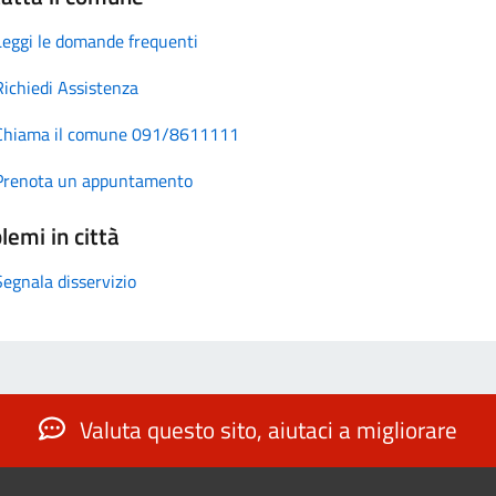
Leggi le domande frequenti
Richiedi Assistenza
Chiama il comune 091/8611111
Prenota un appuntamento
lemi in città
Segnala disservizio
Valuta questo sito, aiutaci a migliorare