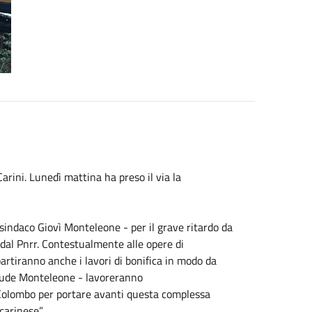
rini. Lunedì mattina ha preso il via la
l sindaco Giovì Monteleone - per il grave ritardo da
 dal Pnrr. Contestualmente alle opere di
partiranno anche i lavori di bonifica in modo da
onclude Monteleone - lavoreranno
Colombo per portare avanti questa complessa
carinese”.