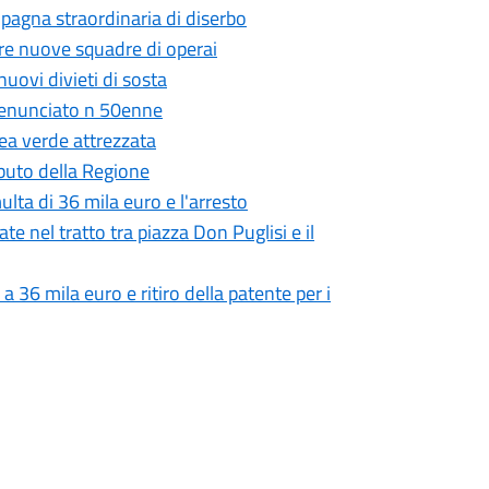
ampagna straordinaria di diserbo
 tre nuove squadre di operai
nuovi divieti di sosta
 denunciato n 50enne
ea verde attrezzata
ributo della Regione
lta di 36 mila euro e l'arresto
ate nel tratto tra piazza Don Puglisi e il
 a 36 mila euro e ritiro della patente per i