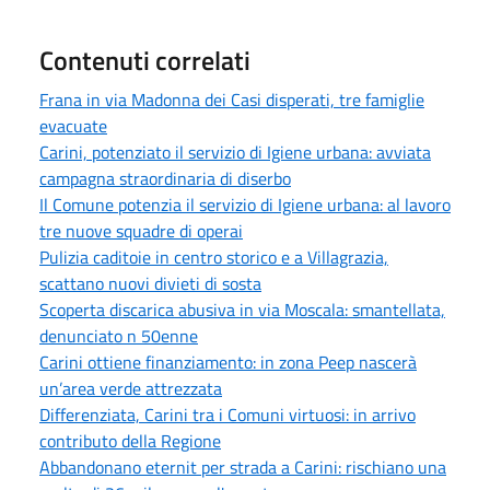
Contenuti correlati
Frana in via Madonna dei Casi disperati, tre famiglie
evacuate
Carini, potenziato il servizio di Igiene urbana: avviata
campagna straordinaria di diserbo
Il Comune potenzia il servizio di Igiene urbana: al lavoro
tre nuove squadre di operai
Pulizia caditoie in centro storico e a Villagrazia,
scattano nuovi divieti di sosta
Scoperta discarica abusiva in via Moscala: smantellata,
denunciato n 50enne
Carini ottiene finanziamento: in zona Peep nascerà
un’area verde attrezzata
Differenziata, Carini tra i Comuni virtuosi: in arrivo
contributo della Regione
Abbandonano eternit per strada a Carini: rischiano una