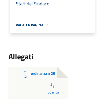
Staff del Sindaco
VAI ALLA PAGINA
Allegati
ordinanza n 29
PDF
Scarica