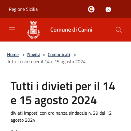
Salta al contenuto principale
Regione Sicilia
Comune di Carini
Home
>
Novità
>
Comunicati
>
Tutti i divieti per il 14 e 15 agosto 2024
Tutti i divieti per il 14
e 15 agosto 2024
divieti imposti con ordinanza sindacale n. 29 del 12
agosto 2024