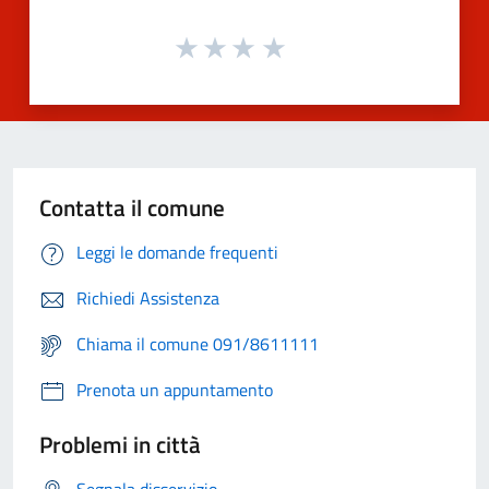
Contatta il comune
Leggi le domande frequenti
Richiedi Assistenza
Chiama il comune 091/8611111
Prenota un appuntamento
Problemi in città
Segnala disservizio