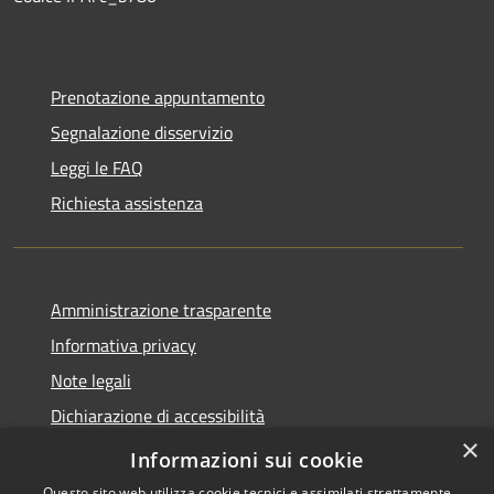
Prenotazione appuntamento
Segnalazione disservizio
Leggi le FAQ
Richiesta assistenza
Amministrazione trasparente
Informativa privacy
Note legali
Dichiarazione di accessibilità
×
Privacy e protezione dei dati
Informazioni sui cookie
Questo sito web utilizza cookie tecnici e assimilati strettamente