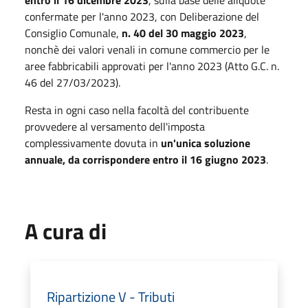
entro il 16 dicembre 2023
, sulla base delle aliquote
confermate per l'anno 2023, con Deliberazione del
Consiglio Comunale,
n. 40 del 30 maggio 2023
,
nonchè dei valori venali in comune commercio per le
aree fabbricabili approvati per l'anno 2023 (Atto G.C. n.
46 del 27/03/2023).
Resta in ogni caso nella facoltà del contribuente
provvedere al versamento dell'imposta
complessivamente dovuta in
un'unica soluzione
annuale, da corrispondere entro il 16 giugno 2023
.
A cura di
Ripartizione V - Tributi