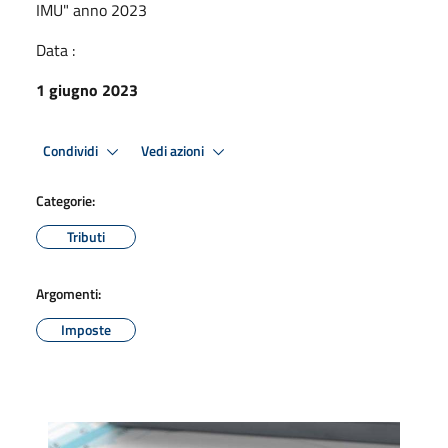
IMU" anno 2023
Data :
1 giugno 2023
Condividi
Vedi azioni
Categorie:
Tributi
Argomenti:
Imposte