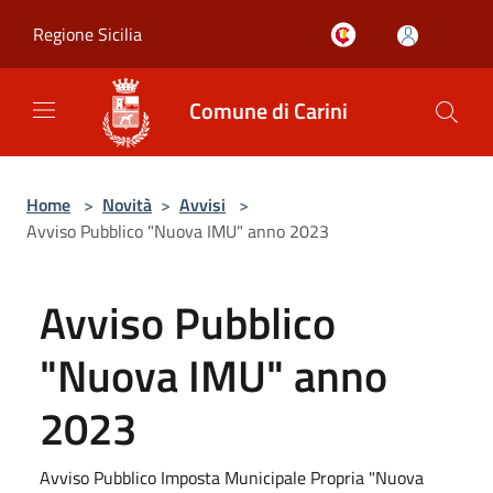
Salta al contenuto principale
Regione Sicilia
Comune di Carini
Home
>
Novità
>
Avvisi
>
Avviso Pubblico "Nuova IMU" anno 2023
Avviso Pubblico
"Nuova IMU" anno
2023
Avviso Pubblico Imposta Municipale Propria "Nuova