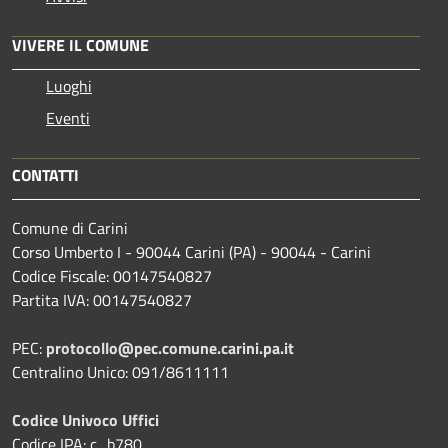
VIVERE IL COMUNE
Luoghi
Eventi
CONTATTI
Comune di Carini
Corso Umberto I - 90044 Carini (PA) - 90044 - Carini
Codice Fiscale: 00147540827
Partita IVA: 00147540827
PEC:
protocollo@pec.comune.carini.pa.it
Centralino Unico: 091/8611111
Codice Univoco Uffici
Codice IPA: c_b780