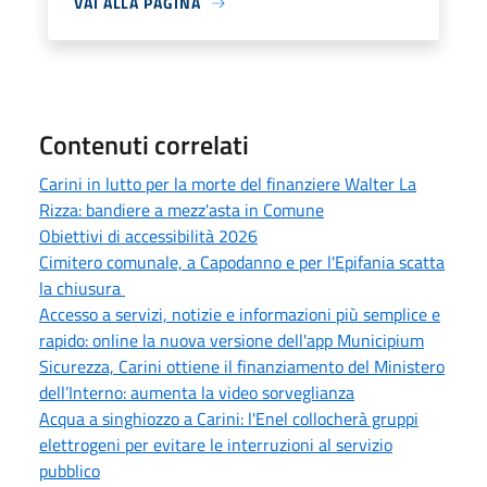
VAI ALLA PAGINA
Contenuti correlati
Carini in lutto per la morte del finanziere Walter La
Rizza: bandiere a mezz'asta in Comune
Obiettivi di accessibilità 2026
Cimitero comunale, a Capodanno e per l'Epifania scatta
la chiusura
Accesso a servizi, notizie e informazioni più semplice e
rapido: online la nuova versione dell'app Municipium
Sicurezza, Carini ottiene il finanziamento del Ministero
dell’Interno: aumenta la video sorveglianza
Acqua a singhiozzo a Carini: l'Enel collocherà gruppi
elettrogeni per evitare le interruzioni al servizio
pubblico