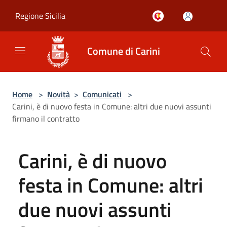
Salta al contenuto principale
Regione Sicilia
Comune di Carini
Home
>
Novità
>
Comunicati
>
Carini, è di nuovo festa in Comune: altri due nuovi assunti
firmano il contratto
Carini, è di nuovo
festa in Comune: altri
due nuovi assunti