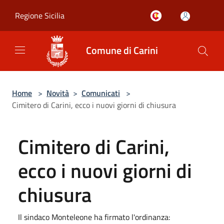
Salta al contenuto principale
Regione Sicilia
Comune di Carini
Home
>
Novità
>
Comunicati
>
Cimitero di Carini, ecco i nuovi giorni di chiusura
Cimitero di Carini,
ecco i nuovi giorni di
chiusura
Il sindaco Monteleone ha firmato l'ordinanza: