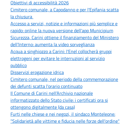
Obiettivi di accessibilità 2026
Cimitero comunale, a Capodanno e per l'Epifania scatta
la chiusura
Accesso a servizi, notizie e informazioni più semplice e
rapido: online la nuova versione dell'app Municipium
Sicurezza, Carini ottiene il finanziamento del Ministero
dell’Interno: aumenta la video sorveglianza
Acqua a singhiozzo a Carini: l'Enel collocherà gruppi
elettrogeni per evitare le interruzioni al servizio
pubblico
Disservizi erogazione idrica
Cimitero comunale, nel periodo della commemorazione
dei defunti scatta l'orario continuato
Il Comune di Carini nell’Archivio nazionale
informatizzato dello Stato civile: i certificati ora si
ottengono digitalmente (da casa)
Furti nelle chiese e nei negozi, il sindaco Monteleone:
"Solidarietà alle vittime e fiducia nelle forze dell'ordine"