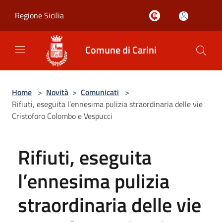
Salta al contenuto principale
Regione Sicilia
Comune di Carini
Home
>
Novità
>
Comunicati
>
Rifiuti, eseguita l’ennesima pulizia straordinaria delle vie
Cristoforo Colombo e Vespucci
Rifiuti, eseguita
l’ennesima pulizia
straordinaria delle vie