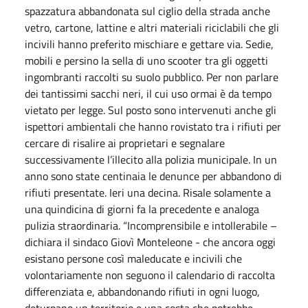
spazzatura abbandonata sul ciglio della strada anche
vetro, cartone, lattine e altri materiali riciclabili che gli
incivili hanno preferito mischiare e gettare via. Sedie,
mobili e persino la sella di uno scooter tra gli oggetti
ingombranti raccolti su suolo pubblico. Per non parlare
dei tantissimi sacchi neri, il cui uso ormai è da tempo
vietato per legge. Sul posto sono intervenuti anche gli
ispettori ambientali che hanno rovistato tra i rifiuti per
cercare di risalire ai proprietari e segnalare
successivamente l’illecito alla polizia municipale. In un
anno sono state centinaia le denunce per abbandono di
rifiuti presentate. Ieri una decina. Risale solamente a
una quindicina di giorni fa la precedente e analoga
pulizia straordinaria. “Incomprensibile e intollerabile –
dichiara il sindaco Giovì Monteleone - che ancora oggi
esistano persone così maleducate e incivili che
volontariamente non seguono il calendario di raccolta
differenziata e, abbandonando rifiuti in ogni luogo,