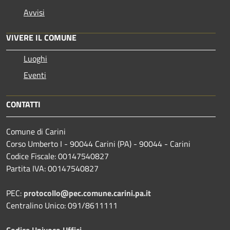
Avvisi
VIVERE IL COMUNE
Luoghi
Eventi
CONTATTI
Comune di Carini
Corso Umberto I - 90044 Carini (PA) - 90044 - Carini
Codice Fiscale: 00147540827
Partita IVA: 00147540827
PEC:
protocollo@pec.comune.carini.pa.it
Centralino Unico: 091/8611111
Codice Univoco Uffici