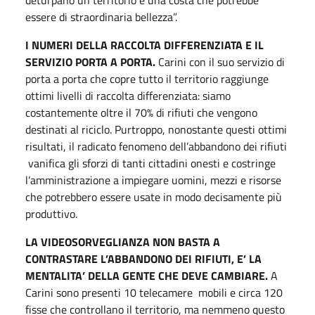
deturpano un territorio e una costa che potrebbe
essere di straordinaria bellezza”.
I NUMERI DELLA RACCOLTA DIFFERENZIATA E IL
SERVIZIO PORTA A PORTA.
Carini con il suo servizio di
porta a porta che copre tutto il territorio raggiunge
ottimi livelli di raccolta differenziata: siamo
costantemente oltre il 70% di rifiuti che vengono
destinati al riciclo. Purtroppo, nonostante questi ottimi
risultati, il radicato fenomeno dell’abbandono dei rifiuti
vanifica gli sforzi di tanti cittadini onesti e costringe
l’amministrazione a impiegare uomini, mezzi e risorse
che potrebbero essere usate in modo decisamente più
produttivo.
LA VIDEOSORVEGLIANZA NON BASTA A
CONTRASTARE L’ABBANDONO DEI RIFIUTI, E’ LA
MENTALITA’ DELLA GENTE CHE DEVE CAMBIARE.
A
Carini sono presenti 10 telecamere mobili e circa 120
fisse che controllano il territorio, ma nemmeno questo