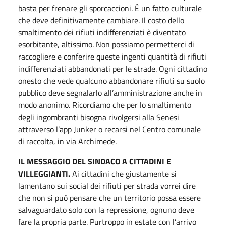
basta per frenare gli sporcaccioni. È un fatto culturale
che deve definitivamente cambiare. Il costo dello
smaltimento dei rifiuti indifferenziati è diventato
esorbitante, altissimo. Non possiamo permetterci di
raccogliere e conferire queste ingenti quantità di rifiuti
indifferenziati abbandonati per le strade. Ogni cittadino
onesto che vede qualcuno abbandonare rifiuti su suolo
pubblico deve segnalarlo all’amministrazione anche in
modo anonimo. Ricordiamo che per lo smaltimento
degli ingombranti bisogna rivolgersi alla Senesi
attraverso l’app Junker o recarsi nel Centro comunale
di raccolta, in via Archimede.
IL MESSAGGIO DEL SINDACO A CITTADINI E
VILLEGGIANTI.
Ai cittadini che giustamente si
lamentano sui social dei rifiuti per strada vorrei dire
che non si può pensare che un territorio possa essere
salvaguardato solo con la repressione, ognuno deve
fare la propria parte. Purtroppo in estate con l’arrivo