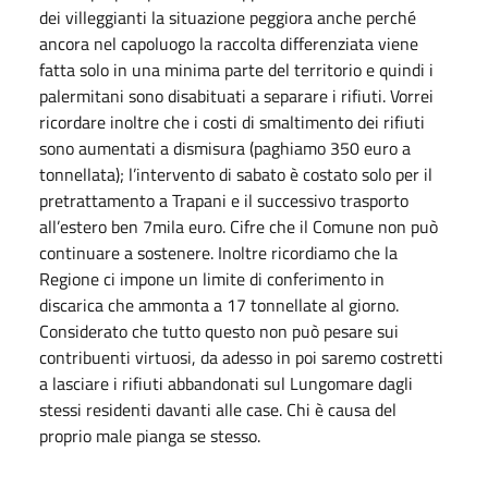
dei villeggianti la situazione peggiora anche perché
ancora nel capoluogo la raccolta differenziata viene
fatta solo in una minima parte del territorio e quindi i
palermitani sono disabituati a separare i rifiuti. Vorrei
ricordare inoltre che i costi di smaltimento dei rifiuti
sono aumentati a dismisura (paghiamo 350 euro a
tonnellata); l’intervento di sabato è costato solo per il
pretrattamento a Trapani e il successivo trasporto
all’estero ben 7mila euro. Cifre che il Comune non può
continuare a sostenere. Inoltre ricordiamo che la
Regione ci impone un limite di conferimento in
discarica che ammonta a 17 tonnellate al giorno.
Considerato che tutto questo non può pesare sui
contribuenti virtuosi, da adesso in poi saremo costretti
a lasciare i rifiuti abbandonati sul Lungomare dagli
stessi residenti davanti alle case. Chi è causa del
proprio male pianga se stesso.