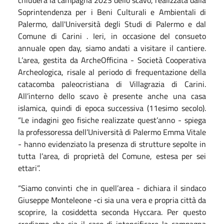
chiuderà la campagna 2023 dello scavo, realizzata dalla
Soprintendenza per i Beni Culturali e Ambientali di
Palermo, dall'Università degli Studi di Palermo e dal
Comune di Carini . Ieri, in occasione del consueto
annuale open day, siamo andati a visitare il cantiere.
L’area, gestita da ArcheOfficina - Società Cooperativa
Archeologica, risale al periodo di frequentazione della
catacomba paleocristiana di Villagrazia di Carini.
All’interno dello scavo è presente anche una casa
islamica, quindi di epoca successiva (11esimo secolo).
“Le indagini geo fisiche realizzate quest’anno - spiega
la professoressa dell’Università di Palermo Emma Vitale
- hanno evidenziato la presenza di strutture sepolte in
tutta l’area, di proprietà del Comune, estesa per sei
ettari”.
“Siamo convinti che in quell’area - dichiara il sindaco
Giuseppe Monteleone -ci sia una vera e propria città da
scoprire, la cosiddetta seconda Hyccara. Per questo