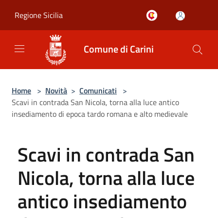
Salta al contenuto principale
Regione Sicilia
Comune di Carini
Home
>
Novità
>
Comunicati
>
Scavi in contrada San Nicola, torna alla luce antico
insediamento di epoca tardo romana e alto medievale
Scavi in contrada San
Nicola, torna alla luce
antico insediamento