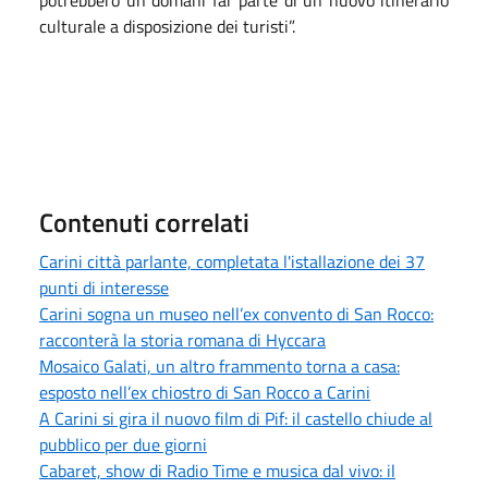
potrebbero un domani far parte di un nuovo itinerario
culturale a disposizione dei turisti”.
Contenuti correlati
Carini città parlante, completata l'istallazione dei 37
punti di interesse
Carini sogna un museo nell’ex convento di San Rocco:
racconterà la storia romana di Hyccara
Mosaico Galati, un altro frammento torna a casa:
esposto nell’ex chiostro di San Rocco a Carini
A Carini si gira il nuovo film di Pif: il castello chiude al
pubblico per due giorni
Cabaret, show di Radio Time e musica dal vivo: il