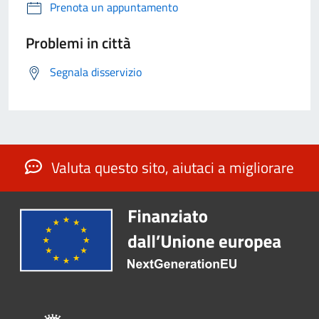
Prenota un appuntamento
Problemi in città
Segnala disservizio
Valuta questo sito, aiutaci a migliorare