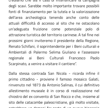
crediamo che sia il caso di intensificare la campagna
degli scavi. Sarebbe molto importante trovare possibili
fonti di finanziamento per la tutela e la valorizzazione
dell'area archeologica tenendo anche conto delle
attuali difficoltà di accesso al sito che ne ostacolano
un'adeguata fruizione come potenziale polo di
attrazione turistica del territorio carinese. A tal fine nei
prossimi giorni inviteremo il presidente della Regione,
Renato Schifani, il soprintendente per i Beni culturali e
Ambientali di Palermo Selima Giuliano e l’assessore
regionale ai Beni Culturali Francesco Paolo
Scarpinato, a venire a visitare il cantiere”.
Dalla stessa contrada San Nicola - ricorda infine il
primo cittadino - proviene il famoso mosaico Galati,
rinvenuto nel 1873 da Antonio Salinas, il cui definitivo
allestimento museale è in corso di realizzazione nel
chiostro del ex convento di San Rocco e che, insieme al
sito delle catacombe paleocristiane, già molto visitate,