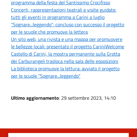
programma della festa del Santissimo Crocifisso
Concerti, rappresentazioni teatrali e visite guidate:
tutti gli eventi in programma a Carini a luglio
"Sognare...leggendo": concluso con successo il progetto
per le scuole che promuove la lettera
Un sito web, una rivista e una mappa per promuovere
le bellezze locali: presentato il progetto CariniWelcome
Castello di Carini, la mostra permanente sulla Grotta
dei Carburangeli trasloca nella sala delle esposizioni
La biblioteca promuove la lettura: avviato il progetto
per le scuole "Sognare...leggendo"
Ultimo aggiornamento
: 29 settembre 2023, 14:10