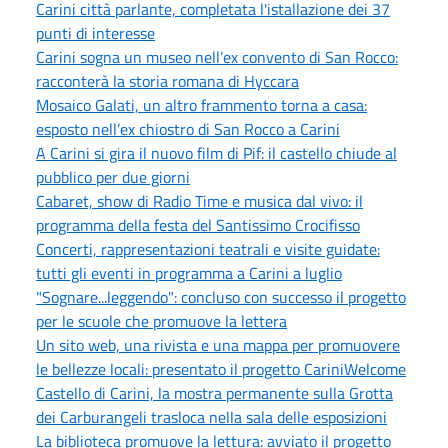
Carini città parlante, completata l'istallazione dei 37
punti di interesse
Carini sogna un museo nell’ex convento di San Rocco:
racconterà la storia romana di Hyccara
Mosaico Galati, un altro frammento torna a casa:
esposto nell’ex chiostro di San Rocco a Carini
A Carini si gira il nuovo film di Pif: il castello chiude al
pubblico per due giorni
Cabaret, show di Radio Time e musica dal vivo: il
programma della festa del Santissimo Crocifisso
Concerti, rappresentazioni teatrali e visite guidate:
tutti gli eventi in programma a Carini a luglio
"Sognare...leggendo": concluso con successo il progetto
per le scuole che promuove la lettera
Un sito web, una rivista e una mappa per promuovere
le bellezze locali: presentato il progetto CariniWelcome
Castello di Carini, la mostra permanente sulla Grotta
dei Carburangeli trasloca nella sala delle esposizioni
La biblioteca promuove la lettura: avviato il progetto