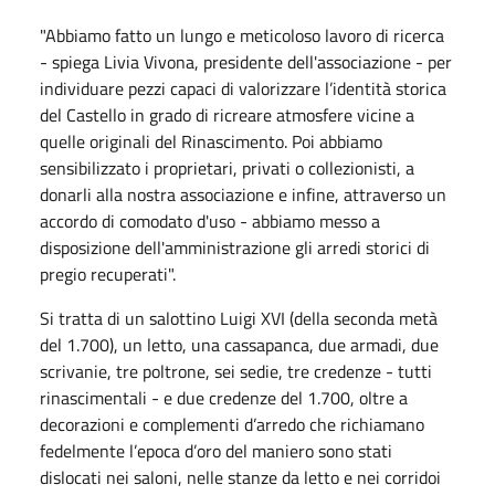
"Abbiamo fatto un lungo e meticoloso lavoro di ricerca
- spiega Livia Vivona, presidente dell'associazione - per
individuare pezzi capaci di valorizzare l’identità storica
del Castello in grado di ricreare atmosfere vicine a
quelle originali del Rinascimento. Poi abbiamo
sensibilizzato i proprietari, privati o collezionisti, a
donarli alla nostra associazione e infine, attraverso un
accordo di comodato d'uso - abbiamo messo a
disposizione dell'amministrazione gli arredi storici di
pregio recuperati".
Si tratta di un salottino Luigi XVI (della seconda metà
del 1.700), un letto, una cassapanca, due armadi, due
scrivanie, tre poltrone, sei sedie, tre credenze - tutti
rinascimentali - e due credenze del 1.700, oltre a
decorazioni e complementi d’arredo che richiamano
fedelmente l’epoca d’oro del maniero sono stati
dislocati nei saloni, nelle stanze da letto e nei corridoi