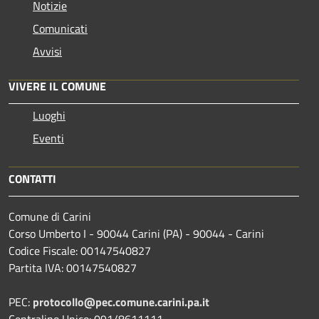
Notizie
Comunicati
Avvisi
VIVERE IL COMUNE
Luoghi
Eventi
CONTATTI
Comune di Carini
Corso Umberto I - 90044 Carini (PA) - 90044 - Carini
Codice Fiscale: 00147540827
Partita IVA: 00147540827
PEC:
protocollo@pec.comune.carini.pa.it
Centralino Unico: 091/8611111