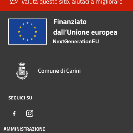
Valuta questo sito, aiutaci a migliorare
Comune di Carini
SEGUICI SU
Facebook
Instagram
AMMINISTRAZIONE