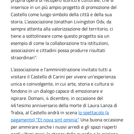
propria opera di recupero storico e culturale, che si
inserisce in un più ampio progetto di promozione del
Castello come luogo simbolo della città e della sua
storia. L’associazione Jonathan Livingston Odv, da
sempre attenta alla valorizzazione del territorio, ci
tiene a sottolineare come questo progetto sia un
esempio di come la collaborazione tra istituzioni,
associazioni e cittadini possa produrre risultati
straordinari".
L’associazione e l'amministrazione invitato tutti a
visitare il Castello di Carini per vivere un’esperienza
unica e coinvolgente, in cui arte, storia e cultura si
fondono in un dialogo capace di emozionare e
ispirare. Domani, 4 dicembre, in occasione del
461esimo anniversario della morte di Laura Lanza di
Trabia, al Castello andrà in scena
lo spettacolo (a
pagamento) "Et nova sint ominia"
. Una buona occasione
per ammirare anche i nuovi arredi e gli spazi riaperti