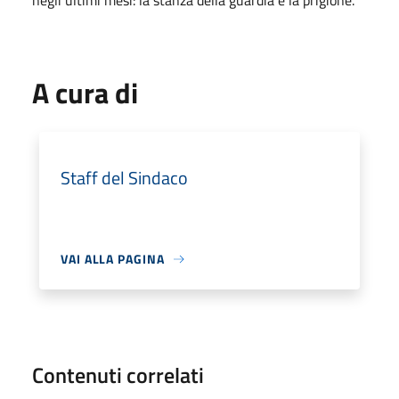
negli ultimi mesi: la stanza della guardia e la prigione.
A cura di
Staff del Sindaco
VAI ALLA PAGINA
Contenuti correlati