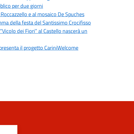
ubblico per due giorni
del Roccazzello e al mosaico De Spuches
mma della festa del Santissimo Crocifisso
Vicolo dei Fiori” al Castello nascerà un
 presenta il progetto CariniWelcome