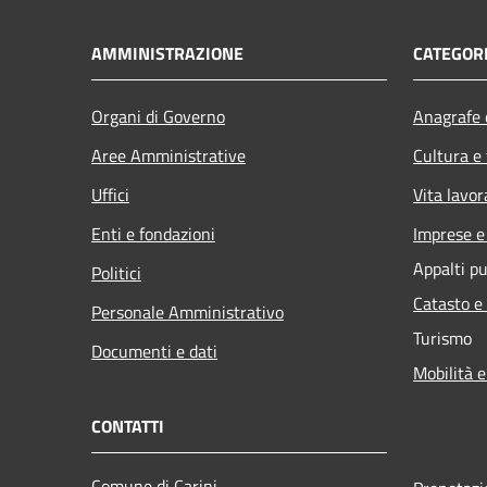
AMMINISTRAZIONE
CATEGORI
Organi di Governo
Anagrafe e
Aree Amministrative
Cultura e
Uffici
Vita lavor
Enti e fondazioni
Imprese 
Appalti pu
Politici
Catasto e
Personale Amministrativo
Turismo
Documenti e dati
Mobilità e
CONTATTI
Comune di Carini