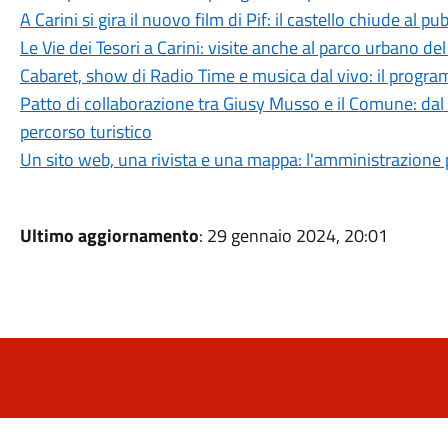
A Carini si gira il nuovo film di Pif: il castello chiude al p
Le Vie dei Tesori a Carini: visite anche al parco urbano 
Cabaret, show di Radio Time e musica dal vivo: il progra
Patto di collaborazione tra Giusy Musso e il Comune: dal “
percorso turistico
Un sito web, una rivista e una mappa: l'amministrazione
Ultimo aggiornamento
: 29 gennaio 2024, 20:01