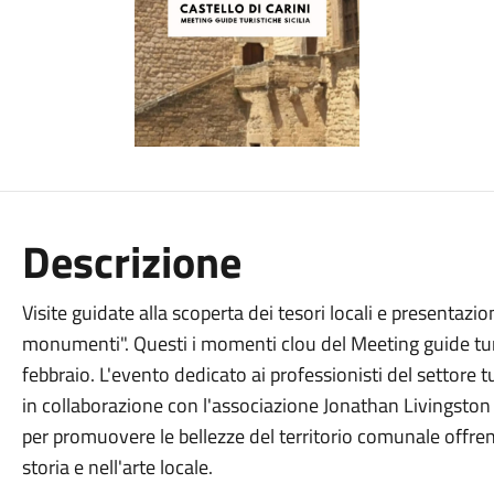
Descrizione
Visite guidate alla scoperta dei tesori locali e presentazion
monumenti". Questi i momenti clou del Meeting guide turis
febbraio. L'evento dedicato ai professionisti del settore 
in collaborazione con l'associazione Jonathan Livingston o
per promuovere le bellezze del territorio comunale offre
storia e nell'arte locale.