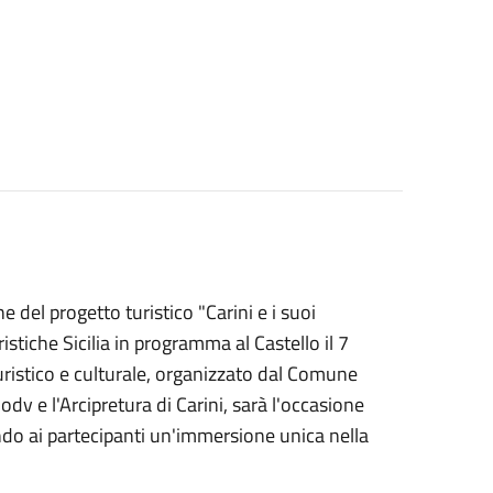
e del progetto turistico "Carini e i suoi
tiche Sicilia in programma al Castello il 7
turistico e culturale, organizzato dal Comune
dv e l'Arcipretura di Carini, sarà l'occasione
ndo ai partecipanti un'immersione unica nella