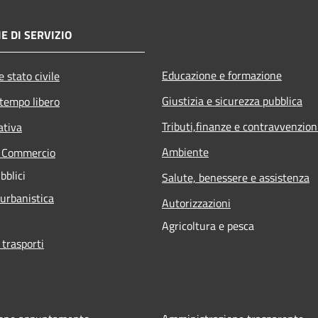
E DI SERVIZIO
Educazione e formazione
 stato civile
Giustizia e sicurezza pubblica
 tempo libero
Tributi,finanze e contravvenzion
ativa
Ambiente
e Commercio
bblici
Salute, benessere e assistenza
 urbanistica
Autorizzazioni
Agricoltura e pesca
 trasporti