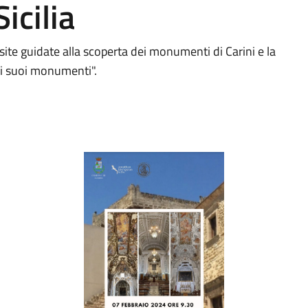
icilia
ite guidate alla scoperta dei monumenti di Carini e la
e i suoi monumenti".