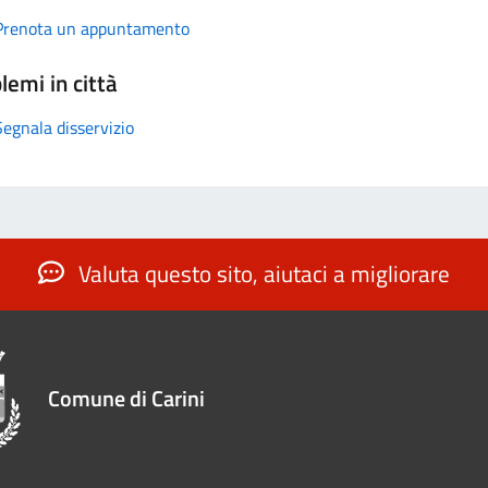
Prenota un appuntamento
lemi in città
Segnala disservizio
Valuta questo sito, aiutaci a migliorare
Comune di Carini