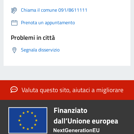
Chiama il comune 091/8611111
Prenota un appuntamento
Problemi in città
Segnala disservizio
Valuta questo sito, aiutaci a migliorare