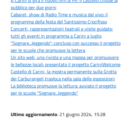
A Carini si gira il nuovo film di Pif: il castello chiude al
pubblico per due giorni
Cabaret, show di Radio Time e musica dal vivo: il
programma della festa del Santissimo Crocifisso
Concerti, rappresentazioni teatrali e visite guidate:
tutti gli eventi in programma a Carini a luglio
"Sognare...leggendo": concluso con successo il progetto
per le scuole che promuove la lettera
Un sito web, una rivista e una mappa per promuovere
le bellezze locali: presentato il progetto CariniWelcome
Castello di Carini, la mostra permanente sulla Grotta
dei Carburangeli trasloca nella sala delle esposizioni
La biblioteca promuove la lettura: avviato il progetto
per le scuole "Sognare...leggendo"
Ultimo aggiornamento
: 21 giugno 2024, 15:28