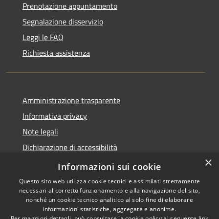
Prenotazione appuntamento
Segnalazione disservizio
Leggi le FAQ
Richiesta assistenza
Amministrazione trasparente
Informativa privacy
Note legali
Dichiarazione di accessibilità
×
Privacy e protezione dei dati
Informazioni sui cookie
Questo sito web utilizza cookie tecnici e assimilati strettamente
necessari al corretto funzionamento e alla navigazione del sito,
nonché un cookie tecnico analitico al solo fine di elaborare
informazioni statistiche, aggregate e anonime.
RSS
Copyright © 2026 • Comune di
Per maggiori dettagli, può consultare la cookie policy al seguente
link