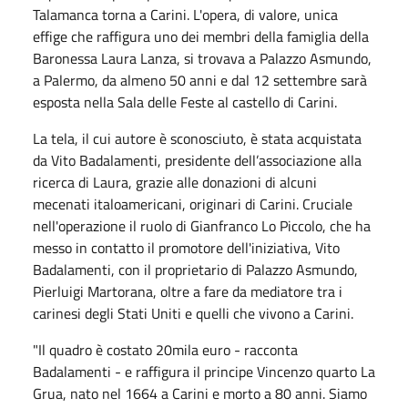
Talamanca torna a Carini. L'opera, di valore, unica
effige che raffigura uno dei membri della famiglia della
Baronessa Laura Lanza, si trovava a Palazzo Asmundo,
a Palermo, da almeno 50 anni e dal 12 settembre sarà
esposta nella Sala delle Feste al castello di Carini.
La tela, il cui autore è sconosciuto, è stata acquistata
da Vito Badalamenti, presidente dell’associazione alla
ricerca di Laura, grazie alle donazioni di alcuni
mecenati italoamericani, originari di Carini. Cruciale
nell'operazione il ruolo di Gianfranco Lo Piccolo, che ha
messo in contatto il promotore dell'iniziativa, Vito
Badalamenti, con il proprietario di Palazzo Asmundo,
Pierluigi Martorana, oltre a fare da mediatore tra i
carinesi degli Stati Uniti e quelli che vivono a Carini.
"Il quadro è costato 20mila euro - racconta
Badalamenti - e raffigura il principe Vincenzo quarto La
Grua, nato nel 1664 a Carini e morto a 80 anni. Siamo