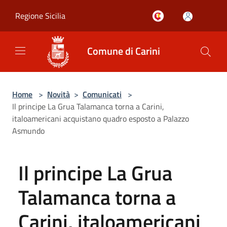
Salta al contenuto principale
Regione Sicilia
Comune di Carini
Home
>
Novità
>
Comunicati
>
Il principe La Grua Talamanca torna a Carini,
italoamericani acquistano quadro esposto a Palazzo
Asmundo
Il principe La Grua
Talamanca torna a
Carini, italoamericani