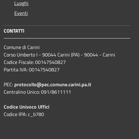
Luoghi
Eventi
CONTATTI
Comune di Carini
Corso Umberto I - 90044 Carini (PA) - 90044 - Carini
Codice Fiscale: 00147540827
Partita IVA: 00147540827
PEC:
protocollo@pec.comune.carini.pa.it
Centralino Unico: 091/8611111
Codice Univoco Uffici
Codice IPA: c_b780