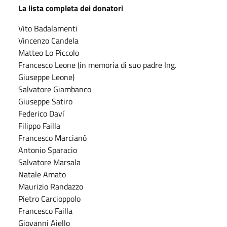
La lista completa dei donatori
Vito Badalamenti
Vincenzo Candela
Matteo Lo Piccolo
Francesco Leone (in memoria di suo padre Ing.
Giuseppe Leone)
Salvatore Giambanco
Giuseppe Satiro
Federico Daví
Filippo Failla
Francesco Marcianó
Antonio Sparacio
Salvatore Marsala
Natale Amato
Maurizio Randazzo
Pietro Carcioppolo
Francesco Failla
Giovanni Aiello