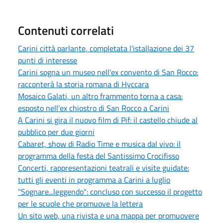
Contenuti correlati
Carini città parlante, completata l'istallazione dei 37
punti di interesse
Carini sogna un museo nell’ex convento di San Rocco:
racconterà la storia romana di Hyccara
Mosaico Galati, un altro frammento torna a casa:
esposto nell’ex chiostro di San Rocco a Carini
A Carini si gira il nuovo film di Pif: il castello chiude al
pubblico per due giorni
Cabaret, show di Radio Time e musica dal vivo: il
programma della festa del Santissimo Crocifisso
Concerti, rappresentazioni teatrali e visite guidate:
tutti gli eventi in programma a Carini a luglio
"Sognare...leggendo": concluso con successo il progetto
per le scuole che promuove la lettera
Un sito web, una rivista e una mappa per promuovere