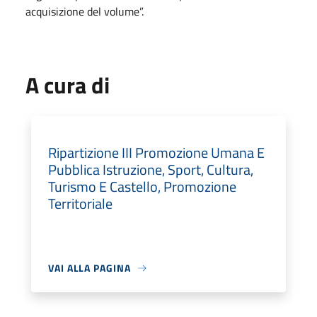
acquisizione del volume”.
A cura di
Ripartizione III Promozione Umana E
Pubblica Istruzione, Sport, Cultura,
Turismo E Castello, Promozione
Territoriale
VAI ALLA PAGINA