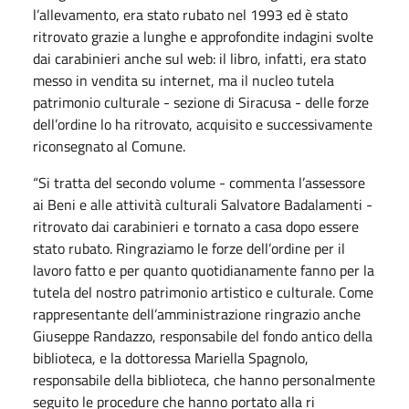
l’allevamento, era stato rubato nel 1993 ed è stato
ritrovato grazie a lunghe e approfondite indagini svolte
dai carabinieri anche sul web: il libro, infatti, era stato
messo in vendita su internet, ma il nucleo tutela
patrimonio culturale - sezione di Siracusa - delle forze
dell’ordine lo ha ritrovato, acquisito e successivamente
riconsegnato al Comune.
“Si tratta del secondo volume - commenta l’assessore
ai Beni e alle attività culturali Salvatore Badalamenti -
ritrovato dai carabinieri e tornato a casa dopo essere
stato rubato. Ringraziamo le forze dell’ordine per il
lavoro fatto e per quanto quotidianamente fanno per la
tutela del nostro patrimonio artistico e culturale. Come
rappresentante dell’amministrazione ringrazio anche
Giuseppe Randazzo, responsabile del fondo antico della
biblioteca, e la dottoressa Mariella Spagnolo,
responsabile della biblioteca, che hanno personalmente
seguito le procedure che hanno portato alla ri