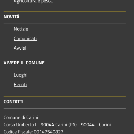
Agricoltura e pesca
NOVITÀ
Notizie
Comunicati
Avvisi
VIVERE IL COMUNE
Luoghi
Eventi
CONTATTI
Comune di Carini
Corso Umberto I - 90044 Carini (PA) - 90044 - Carini
Codice Fiscale: 00147540827