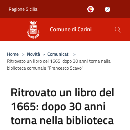
Salta al contenuto principale
Regione Sicilia
Comune di Carini
Home
>
Novità
>
Comunicati
>
Ritrovato un libro del 1665: dopo 30 anni torna nella
biblioteca comunale “Francesco Scavo”
Ritrovato un libro del
1665: dopo 30 anni
torna nella biblioteca